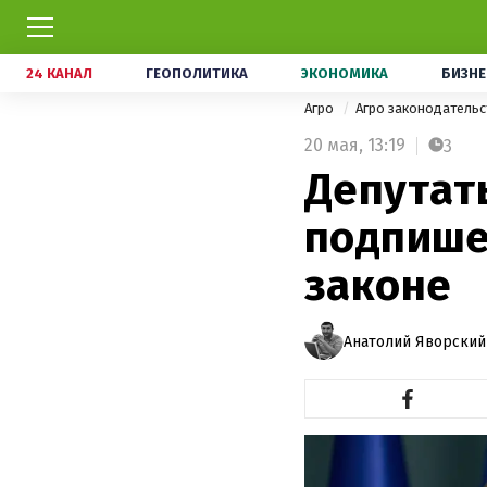
24 КАНАЛ
ГЕОПОЛИТИКА
ЭКОНОМИКА
БИЗНЕ
Агро
Агро законодатель
20 мая,
13:19
3
Депутат
подпише
законе
Анатолий Яворский