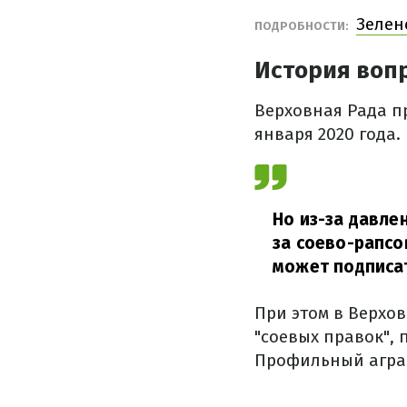
Зелен
ПОДРОБНОСТИ:
История воп
Верховная Рада п
января 2020 года.
Но из-за давле
за соево-рапсо
может подписат
При этом в Верхо
"соевых правок",
Профильный аграр