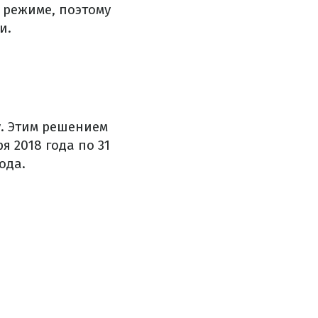
 режиме, поэтому
и.
у. Этим решением
я 2018 года по 31
ода.