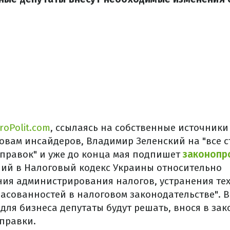
roPolit.com
, ссылаясь на собственные источники
ловам инсайдеров, Владимир Зеленский на "все 
оправок" и уже до конца мая подпишет
законопр
ий в Налоговый кодекс Украины относительно
ия администрирования налогов, устранения те
ласованностей в налоговом законодательстве". 
для бизнеса депутаты будут решать, внося в зак
правки.