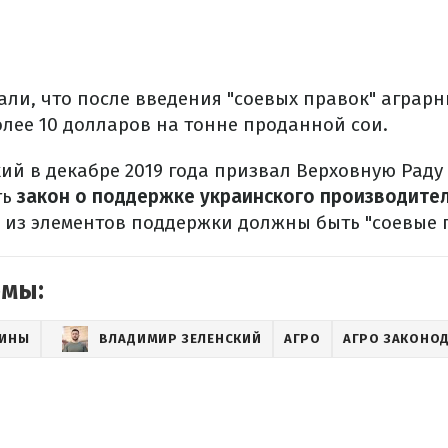
али, что после введения "соевых правок" аграр
олее 10 долларов на тонне проданной сои.
ий в декабре 2019 года призвал Верховную Раду
ть
закон о поддержке украинского производите
из элементов поддержки должны быть "соевые 
емы:
АИНЫ
ВЛАДИМИР ЗЕЛЕНСКИЙ
АГРО
АГРО ЗАКОНО