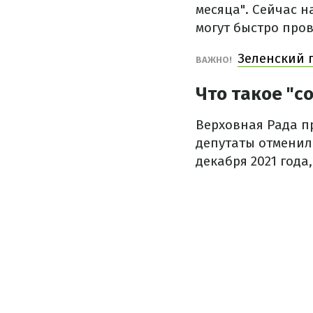
месяца". Сейчас 
могут быстро про
Зеленский п
ВАЖНО!
Что такое "с
Верховная Рада п
депутаты отменили
декабря 2021 года,