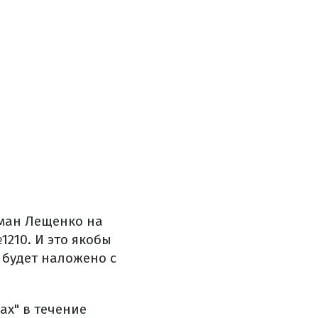
ман Лещенко на
210. И это якобы
 будет наложено с
ах" в течение