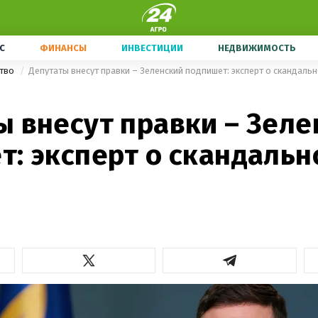
С
ФИНАНСЫ
ИНВЕСТИЦИИ
НЕДВИЖИМОСТЬ
ство
Депутаты внесут правки – Зеленский подпишет: эксперт о скандаль
ы внесут правки – Зеле
т: эксперт о скандальн