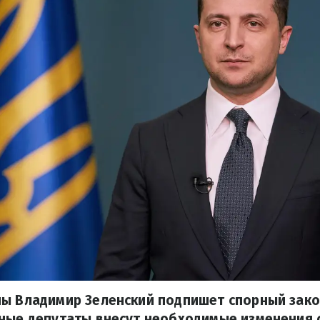
ны Владимир Зеленский подпишет спорный зак
дные депутаты внесут необходимые изменения 