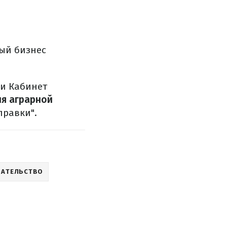
ный бизнес
 и Кабинет
ля аграрной
правки".
ДАТЕЛЬСТВО