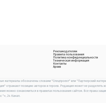
Рекламодателям
Правила пользования
Политика конфиденциальности
Техническая информация
Контакты
Архив
ые материалы обозначены словами "Спецпроект" или "Партнерский матери
иция" отражают позицию авторов и героев. Редакция может не разделять и
ания можно ознакомиться в правилах пользования сайтом. Все права защ
 "», 24 Канал.