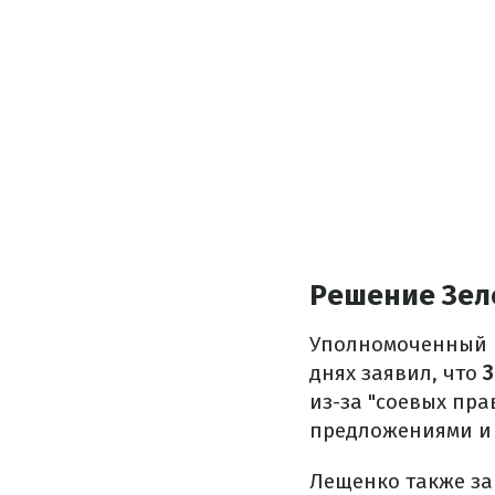
Решение Зел
Уполномоченный 
днях заявил, что
З
из-за "соевых пра
предложениями и 
Лещенко также зав