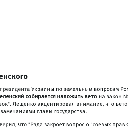
енского
президента Украины по земельным вопросам Ро
еленский собирается наложить вето
на закон №1
вок". Лещенко акцентировал внимание, что вето
замечаниями главы государства.
ерил, что "Рада закроет вопрос о "соевых правк