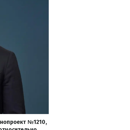
онопроект №1210,
относительно