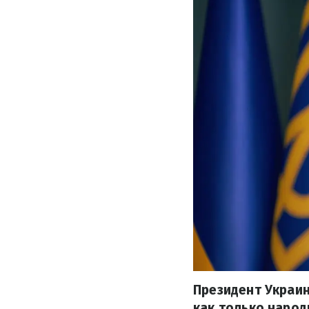
Президент Украи
как только наро