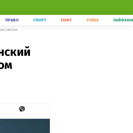
ПРАВО
СПОРТ
FIGHT
УЧЕБА
ЛАЙФХАК
ном законе
нский
ом