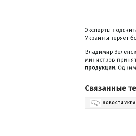
Эксперты подсчит
Украины теряет б
Владимир Зеленск
министров приня
продукции.
Одним 
Связанные т
НОВОСТИ УКР