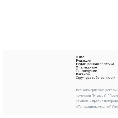
О нас
Редакция
Редакционная политика
О телеканале
Телеведущие
Вакансии
Структура собственности
Все коммерческие рекламн
пометкой "Эксперт", "Поз
рекламе и правил цитиров
«Телерадиокомпания" Люкс