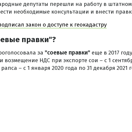
народные депутаты перешли на работу в штатном
вести необходимые консультации и внести правк
одписал закон о доступе к геокадастру
оевые правки"?
роголосовала за
"соевые правки"
еще в 2017 год
 возмещение НДС при экспорте сои – с 1 сентябр
 рапса – с 1 января 2020 года по 31 декабря 2021 г