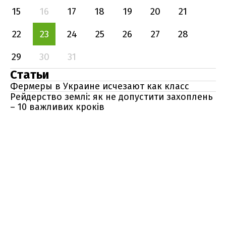
15
16
17
18
19
20
21
22
23
24
25
26
27
28
29
30
31
Статьи
Фермеры в Украине исчезают как класс
Рейдерство землі: як не допустити захоплень
– 10 важливих кроків