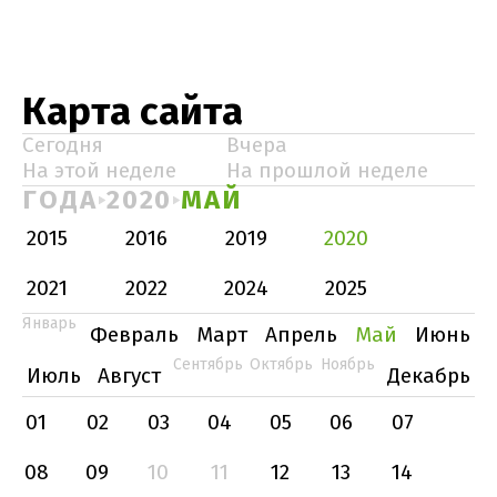
Карта сайта
Сегодня
Вчера
На этой неделе
На прошлой неделе
ГОДА
2020
МАЙ
2015
2016
2019
2020
2021
2022
2024
2025
Январь
Февраль
Март
Апрель
Май
Июнь
Сентябрь
Октябрь
Ноябрь
Июль
Август
Декабрь
01
02
03
04
05
06
07
08
09
10
11
12
13
14