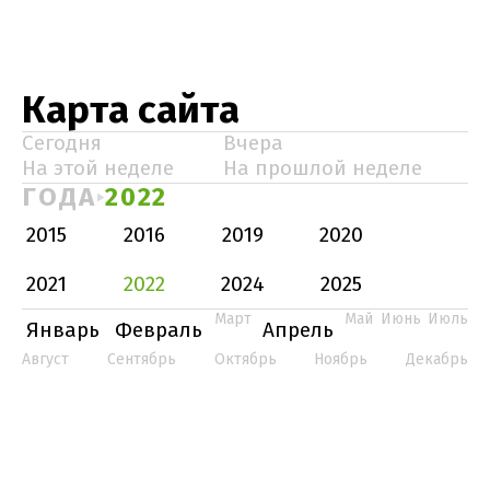
Карта сайта
Сегодня
Вчера
На этой неделе
На прошлой неделе
ГОДА
2022
2015
2016
2019
2020
2021
2022
2024
2025
Март
Май
Июнь
Июль
Январь
Февраль
Апрель
Август
Сентябрь
Октябрь
Ноябрь
Декабрь