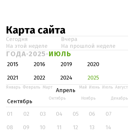
Карта сайта
Сегодня
Вчера
На этой неделе
На прошлой неделе
ГОДА
2025
ИЮЛЬ
2015
2016
2019
2020
2021
2022
2024
2025
Январь
Февраль
Март
Май
Июнь
Июль
Август
Апрель
Октябрь
Ноябрь
Декабрь
Сентябрь
01
02
03
04
05
06
07
08
09
10
11
12
13
14