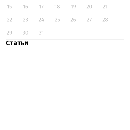
15
16
17
18
19
20
21
22
23
24
25
26
27
28
29
30
31
Статьи