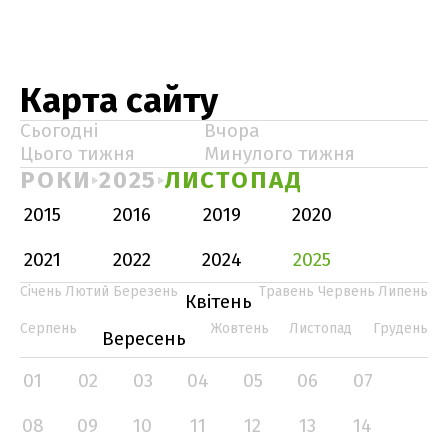
Карта сайту
Сьогодні
Вчора
Цього тижня
Минулого тижня
РОКИ
2025
ЛИСТОПАД
2015
2016
2019
2020
2021
2022
2024
2025
Січень
Лютий
Березень
Травень
Червень
Липень
Квітень
Серпень
Жовтень
Листопад
Грудень
Вересень
01
02
03
04
05
06
07
08
09
10
11
12
13
14