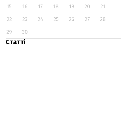
15
16
17
18
19
20
21
22
23
24
25
26
27
28
29
30
Статті