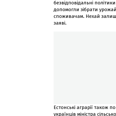
безвідповідальні політики
допомогли зібрати урожай
споживачам. Нехай залиша
заяві.
Естонські аграрії також 
українців міністра сільсь