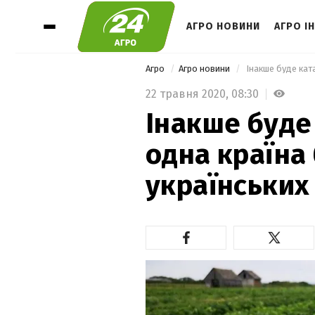
АГРО НОВИНИ
АГРО І
Агро
Агро новини
22 травня 2020,
08:30
Інакше буде
одна країна
українських