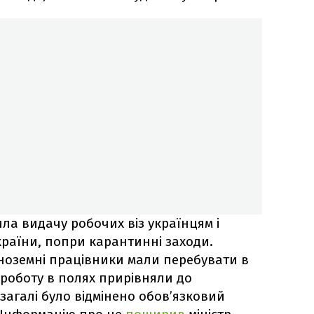
ла видачу робочих віз українцям і
раїни, попри карантинні заходи.
іноземні працівники мали перебувати в
м роботу в полях прирівняли до
взагалі було відмінено обов’язковий