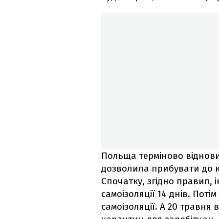
Польща терміново віднови
дозволила прибувати до к
Спочатку, згідно правил, 
самоізоляції 14 днів. Поті
самоізоляції. А 20 травня 