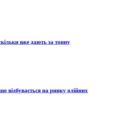
скільки вже дають за тонну
що відбувається на ринку олійних