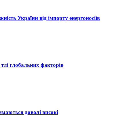
жність України від імпорту енергоносіїв
 тлі глобальних факторів
имаються доволі високі