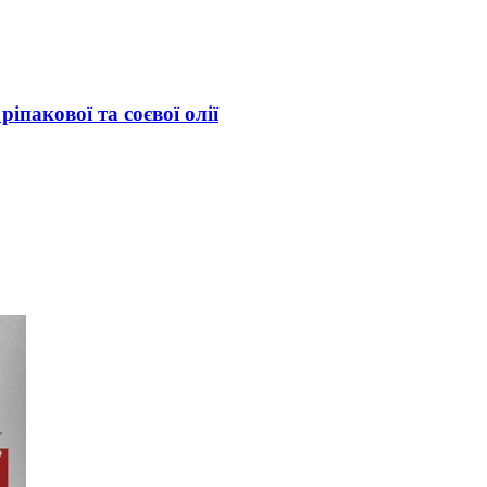
іпакової та соєвої олії