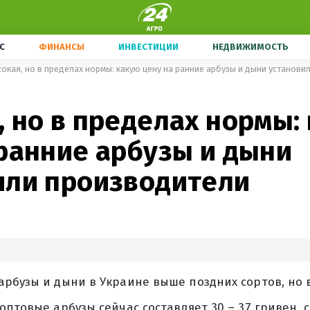
С
ФИНАНСЫ
ИНВЕСТИЦИИ
НЕДВИЖИМОСТЬ
окая, но в пределах нормы: какую цену на ранние арбузы и дыни установи
 но в пределах нормы:
 ранние арбузы и дыни
или производители
арбузы и дыни в Украине выше поздних сортов, но 
оптовые арбузы сейчас составляет 30 – 37 гривен,