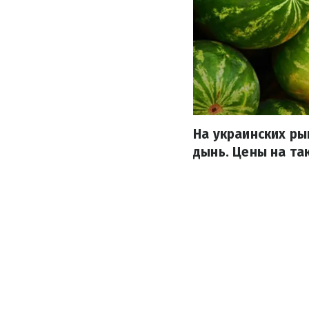
На украинских ры
дынь. Цены на та