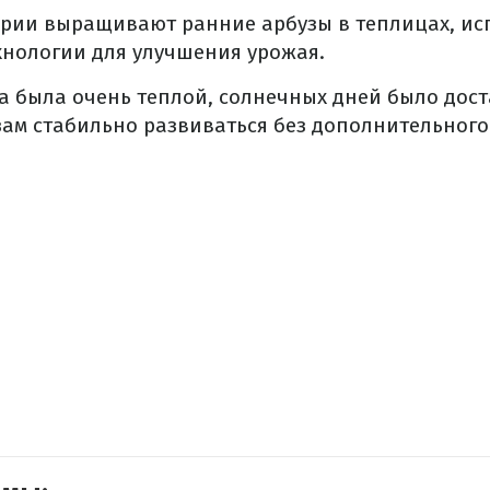
арии выращивают ранние арбузы в теплицах, ис
хнологии для улучшения урожая.
на была очень теплой, солнечных дней было дост
ам стабильно развиваться без дополнительного