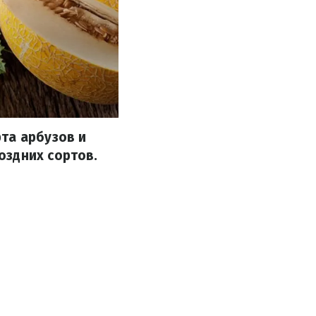
та арбузов и
оздних сортов.