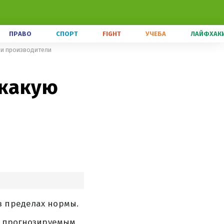
ПРАВО
СПОРТ
FIGHT
УЧЕБА
ЛАЙФХАК
ли производители
 какую
в пределах нормы.
 с прогнозируемым