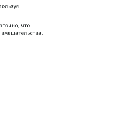
пользуя
аточно, что
 вмешательства.