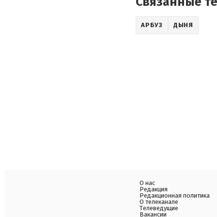
Связанные т
АРБУЗ
ДЫНЯ
О нас
Редакция
Редакционная политика
О телеканале
Телеведущие
Вакансии