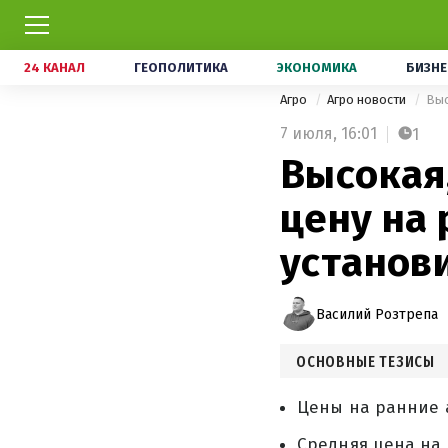
24 КАНАЛ
ГЕОПОЛИТИКА
ЭКОНОМИКА
БИЗНЕ
Агро
Агро новости
Выс
7 июля,
16:01
1
Высокая,
цену на
установ
Василий Розтрепа
ОСНОВНЫЕ ТЕЗИСЫ
Цены на ранние 
Средняя цена на 