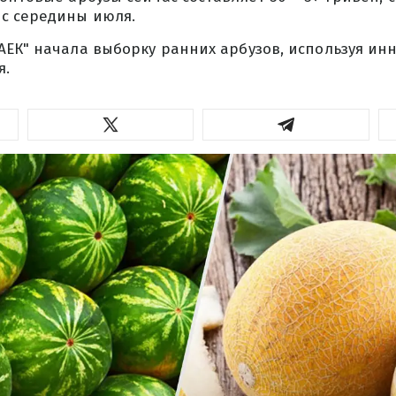
с середины июля.
АЕК" начала выборку ранних арбузов, используя ин
я.