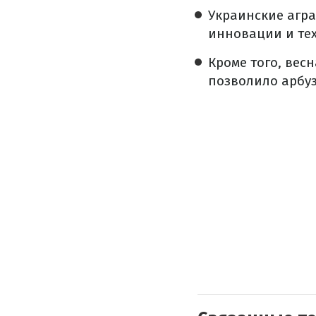
Украинские агр
инновации и те
Кроме того, вес
позволило арбуз