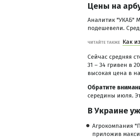
Цены на арб
Аналитик "УКАБ" 
подешевели. Сред
Как и
ЧИТАЙТЕ ТАКЖЕ
Сейчас средняя ст
31 – 34 гривен в 
высокая цена в на
Обратите вниман
середины июля. Эт
В Украине у
Агрокомпания "
приложив максим