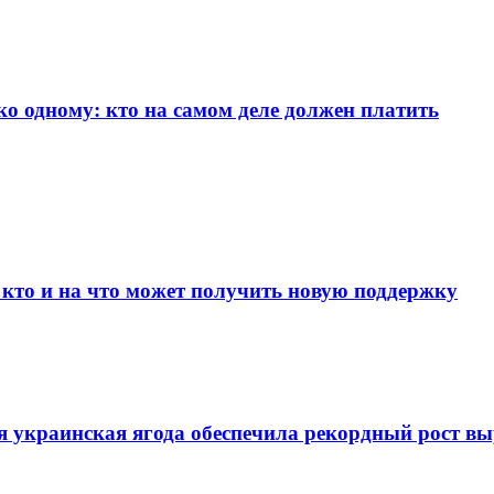
ко одному: кто на самом деле должен платить
 кто и на что может получить новую поддержку
я украинская ягода обеспечила рекордный рост в