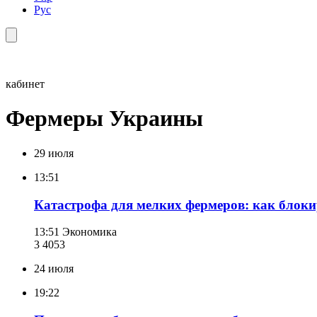
Рус
кабинет
Фермеры Украины
29 июля
13:51
Катастрофа для мелких фермеров: как блок
13:51
Экономика
3 405
3
24 июля
19:22