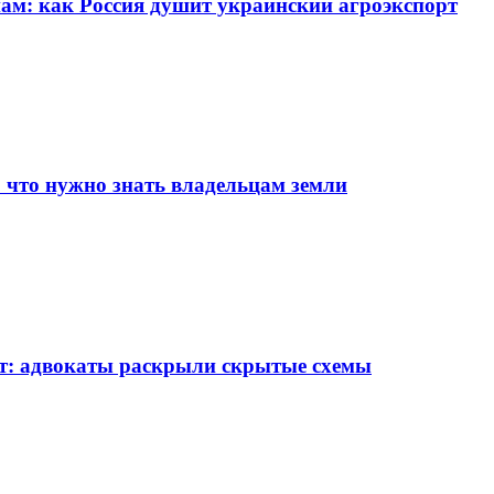
нам: как Россия душит украинский агроэкспорт
: что нужно знать владельцам земли
ет: адвокаты раскрыли скрытые схемы