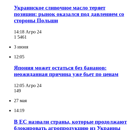
Украинское сливочное масло теряет
позиции: рынок оказался под давлением со
стороны Польши
14:18
Агро 24
1 546
1
3 июня
12:05
Япония может остаться без бананов:
неожиданная причина уже бьет по ценам
12:05
Агро 24
149
27 мая
14:19
В ЕС назвали страны, которые продолжают
блокировать агропродукцию из Украины