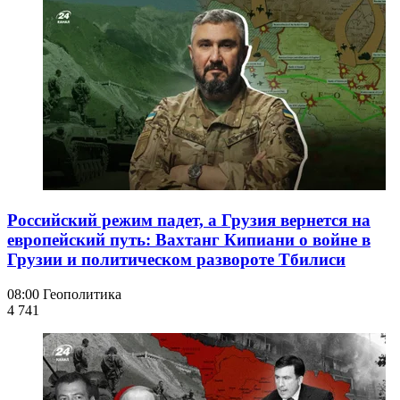
Российский режим падет, а Грузия вернется на
европейский путь: Вахтанг Кипиани о войне в
Грузии и политическом развороте Тбилиси
08:00
Геополитика
4 741