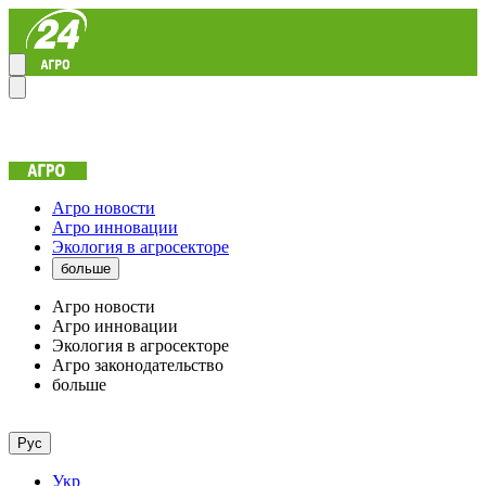
Агро новости
Агро инновации
Экология в агросекторе
больше
Агро новости
Агро инновации
Экология в агросекторе
Агро законодательство
больше
Рус
Укр