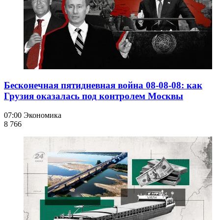
Бесконечная пятидневная война 08-08-08: как
Грузия оказалась под контролем Москвы
07:00
Экономика
8 766