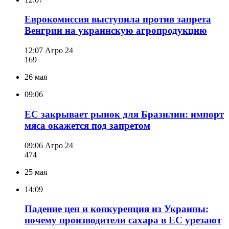
Еврокомиссия выступила против запрета
Венгрии на украинскую агропродукцию
12:07
Агро 24
169
26 мая
09:06
ЕС закрывает рынок для Бразилии: импорт
мяса окажется под запретом
09:06
Агро 24
474
25 мая
14:09
Падение цен и конкуренция из Украины:
почему производители сахара в ЕС урезают