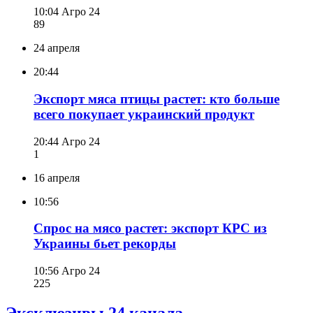
10:04
Агро 24
89
24 апреля
20:44
Экспорт мяса птицы растет: кто больше
всего покупает украинский продукт
20:44
Агро 24
1
16 апреля
10:56
Спрос на мясо растет: экспорт КРС из
Украины бьет рекорды
10:56
Агро 24
225
Эксклюзивы 24 канала