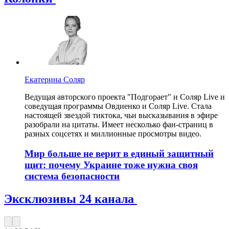
Екатерина Соляр
Ведущая авторского проекта "Подгорает" и Соляр Live и
соведущая программы Овдиенко и Соляр Live. Стала
настоящей звездой тиктока, чьи высказывания в эфире
разобрали на цитаты. Имеет несколько фан-страниц в
разных соцсетях и миллионные просмотры видео.
Мир больше не верит в единый защитный
щит: почему Украине тоже нужна своя
система безопасности
Эксклюзивы 24 канала