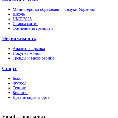
Министерство образования и науки Украины
Школа
НМТ 2026
Саморазвитие
Обучение за границей
Недвижимость
Аналитика рынка
Покупка жилья
Тренды и вдохновение
Спорт
Бокс
Футбол
Теннис
Биатлон
Другие виды спорта
Email — рассылки