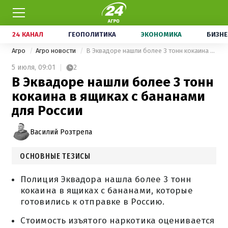
24 КАНАЛ
ГЕОПОЛИТИКА
ЭКОНОМИКА
БИЗНЕ
Агро
Агро новости
В Эквадоре нашли более 3 тонн кокаина в ящиках с бананами для России
5 июля,
09:01
2
В Эквадоре нашли более 3 тонн
кокаина в ящиках с бананами
для России
Василий Розтрепа
ОСНОВНЫЕ ТЕЗИСЫ
Полиция Эквадора нашла более 3 тонн
кокаина в ящиках с бананами, которые
готовились к отправке в Россию.
Стоимость изъятого наркотика оценивается