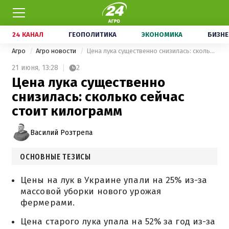
24 КАНАЛ
ГЕОПОЛИТИКА
ЭКОНОМИКА
БИЗНЕ
Агро
Агро новости
Цена лука существенно снизилась: сколько сейчас стоит килограмм
21 июня,
13:28
2
Цена лука существенно
снизилась: сколько сейчас
стоит килограмм
Василий Розтрепа
ОСНОВНЫЕ ТЕЗИСЫ
Цены на лук в Украине упали на 25% из-за
массовой уборки нового урожая
фермерами.
Цена старого лука упала на 52% за год из-за