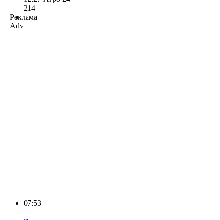
214
Реклама
Adv
07:53