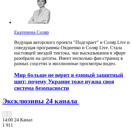
Екатерина Соляр
Ведущая авторского проекта "Подгорает" и Соляр Live и
соведущая программы Овдиенко и Соляр Live. Стала
настоящей звездой тиктока, чьи высказывания в эфире
разобрали на цитаты. Имеет несколько фан-страниц в
разных соцсетях и миллионные просмотры видео.
Мир больше не верит в единый защитный
щит: почему Украине тоже нужна своя
система безопасности
Эксклюзивы 24 канала
14:00
24 Канал
1 911