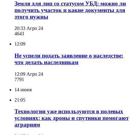
Земля для лиц со статусом УБД: можно ли
получить участок и какие документы для
этого нужны
20:33
Агро 24
464
3
12:09
Не успели подать заявление о наследстве:
что делать наследникам
12:09
Агро 24
779
1
14 июня
21:05
Технологии уже используются в полевых
условиях: как дроны и спутники помогают
аграриям