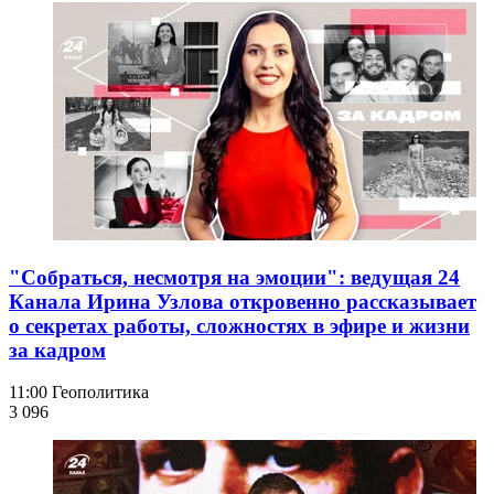
"Собраться, несмотря на эмоции": ведущая 24
Канала Ирина Узлова откровенно рассказывает
о секретах работы, сложностях в эфире и жизни
за кадром
11:00
Геополитика
3 096