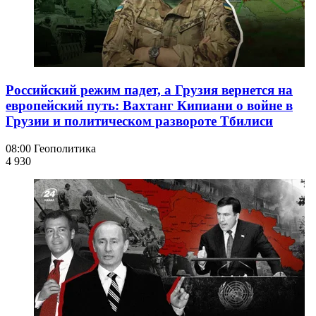
Российский режим падет, а Грузия вернется на
европейский путь: Вахтанг Кипиани о войне в
Грузии и политическом развороте Тбилиси
08:00
Геополитика
4 930