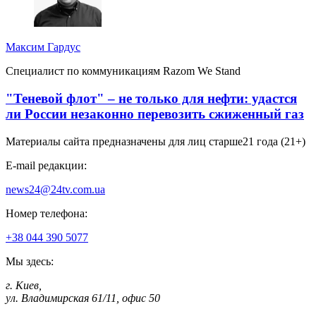
Максим Гардус
Специалист по коммуникациям Razom We Stand
"Теневой флот" – не только для нефти: удастся
ли России незаконно перевозить сжиженный газ
Материалы сайта предназначены для лиц старше
21 года (21+)
E-mail редакции:
news24@24tv.com.ua
Номер телефона:
+38 044 390 5077
Мы здесь:
г. Киев
,
ул. Владимирская 61/11, офис 50