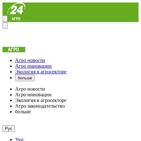
Агро новости
Агро инновации
Экология в агросекторе
больше
Агро новости
Агро инновации
Экология в агросекторе
Агро законодательство
больше
Рус
Укр