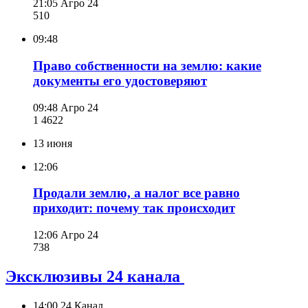
21:05
Агро 24
510
09:48
Право собственности на землю: какие
документы его удостоверяют
09:48
Агро 24
1 462
2
13 июня
12:06
Продали землю, а налог все равно
приходит: почему так происходит
12:06
Агро 24
738
Эксклюзивы 24 канала
14:00
24 Канал