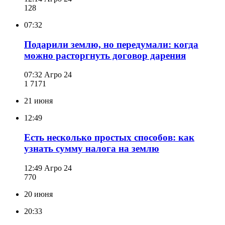
128
07:32
Подарили землю, но передумали: когда
можно расторгнуть договор дарения
07:32
Агро 24
1 717
1
21 июня
12:49
Есть несколько простых способов: как
узнать сумму налога на землю
12:49
Агро 24
770
20 июня
20:33