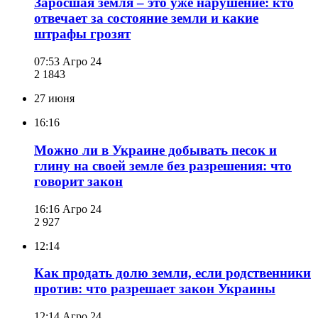
Заросшая земля – это уже нарушение: кто
отвечает за состояние земли и какие
штрафы грозят
07:53
Агро 24
2 184
3
27 июня
16:16
Можно ли в Украине добывать песок и
глину на своей земле без разрешения: что
говорит закон
16:16
Агро 24
2 927
12:14
Как продать долю земли, если родственники
против: что разрешает закон Украины
12:14
Агро 24