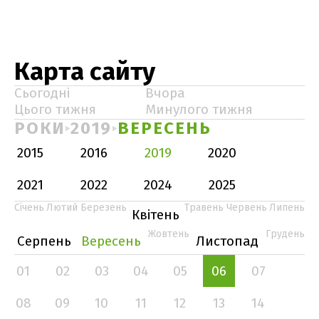
Карта сайту
Сьогодні
Вчора
Цього тижня
Минулого тижня
РОКИ
2019
ВЕРЕСЕНЬ
2015
2016
2019
2020
2021
2022
2024
2025
Січень
Лютий
Березень
Травень
Червень
Липень
Квітень
Жовтень
Грудень
Серпень
Вересень
Листопад
01
02
03
04
05
06
07
08
09
10
11
12
13
14