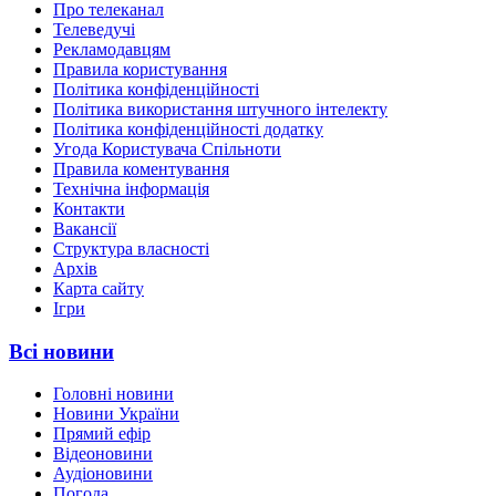
Про телеканал
Телеведучі
Рекламодавцям
Правила користування
Політика конфіденційності
Політика використання штучного інтелекту
Політика конфіденційності додатку
Угода Користувача Спільноти
Правила коментування
Технічна інформація
Контакти
Вакансії
Структура власності
Архів
Карта сайту
Ігри
Всі новини
Головні новини
Новини України
Прямий ефір
Відеоновини
Аудіоновини
Погода