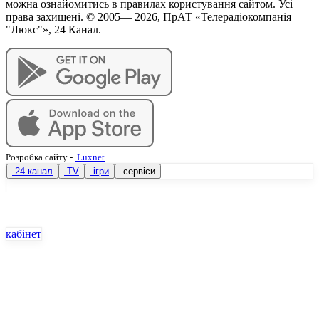
можна ознайомитись в правилах користування сайтом. Усі
права захищені. © 2005—
2026
, ПрАТ «Телерадіокомпанія
"Люкс"», 24 Канал.
Розробка сайту
-
Luxnet
24 канал
TV
ігри
сервіси
кабінет