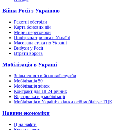
Війна Росії з Україною
Ракетні обстріли
Карта бойових дій
Мирні переговори
Повітряна тривога в Україні
Масована атака по Україні
Вибухи у Росії
Втрати ворога
Мобілізація в Україні
Звільнення з військової служби
Мобілізація 50+
Мобілізація жінок
Контракт для 18-24-річних
Відстрочка від мобілізації
Мобілізація в Україні: скільки осіб мобілізує ТЦК
Новини економіки
Ціна нафти
Курси валют