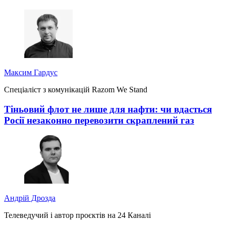
Максим Гардус
Спеціаліст з комунікацій Razom We Stand
Тіньовий флот не лише для нафти: чи вдасться
Росії незаконно перевозити скраплений газ
Андрій Дрозда
Телеведучий і автор проєктів на 24 Каналі