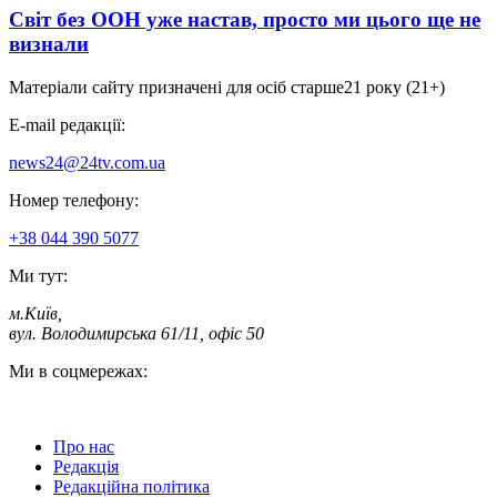
Світ без ООН уже настав, просто ми цього ще не
визнали
Матеріали сайту призначені для осіб старше
21 року (21+)
E-mail редакції:
news24@24tv.com.ua
Номер телефону:
+38 044 390 5077
Ми тут:
м.Київ
,
вул. Володимирська 61/11, офіс 50
Ми в соцмережах:
Про нас
Редакція
Редакційна політика