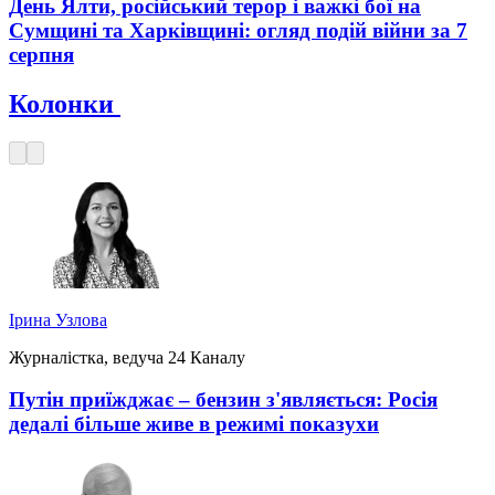
День Ялти, російський терор і важкі бої на
Сумщині та Харківщині: огляд подій війни за 7
серпня
Колонки
Ірина Узлова
Журналістка, ведуча 24 Каналу
Путін приїжджає – бензин з'являється: Росія
дедалі більше живе в режимі показухи