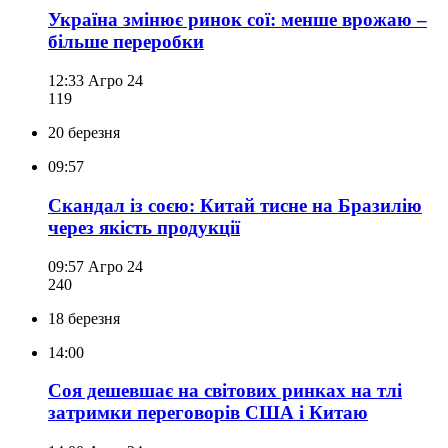
Україна змінює ринок сої: менше врожаю –
більше переробки
12:33
Агро 24
119
20 березня
09:57
Скандал із соєю: Китай тисне на Бразилію
через якість продукції
09:57
Агро 24
240
18 березня
14:00
Соя дешевшає на світових ринках на тлі
затримки переговорів США і Китаю