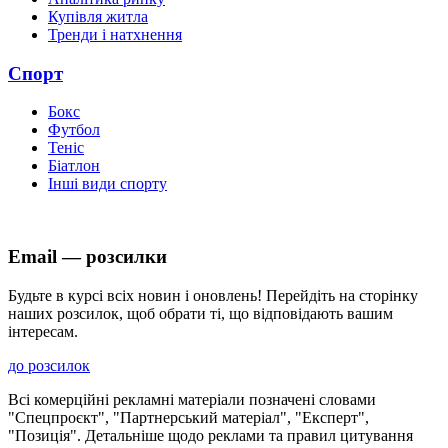
Купівля житла
Тренди і натхнення
Спорт
Бокс
Футбол
Теніс
Біатлон
Інші види спорту
Email — розсилки
Будьте в курсі всіх новин і оновлень! Перейдіть на сторінку
наших розсилок, щоб обрати ті, що відповідають вашим
інтересам.
до розсилок
Всі комерційні рекламні матеріали позначені словами
"Спецпроєкт", "Партнерський матеріал", "Експерт",
"Позиція". Детальніше щодо реклами та правил цитування