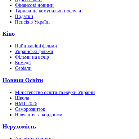
Фінансові новини
Тарифи на комунальні послуги
Податки
Пенсія в Україні
Кіно
Найцікавіші фільми
Українські фільми
Фільми на вечір
Комедії
Серіали
Новини Освіти
Міністерство освіти та науки України
Школа
НМТ 2026
Саморозвиток
Навчання за кордоном
Нерухомість
Аналітика ринку