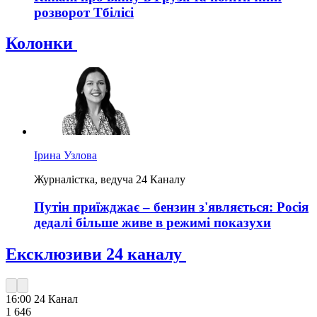
розворот Тбілісі
Колонки
Ірина Узлова
Журналістка, ведуча 24 Каналу
Путін приїжджає – бензин з'являється: Росія
дедалі більше живе в режимі показухи
Ексклюзиви 24 каналу
16:00
24 Канал
1 646