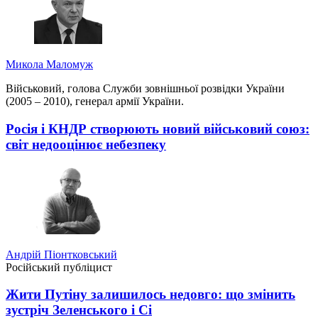
Микола Маломуж
Військовий, голова Служби зовнішньої розвідки України
(2005 – 2010), генерал армії України.
Росія і КНДР створюють новий військовий союз:
світ недооцінює небезпеку
Андрій Піонтковський
Російський публіцист
Жити Путіну залишилось недовго: що змінить
зустріч Зеленського і Сі