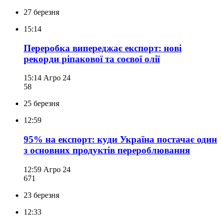
27 березня
15:14
Переробка випереджає експорт: нові
рекорди ріпакової та соєвої олії
15:14
Агро 24
58
25 березня
12:59
95% на експорт: куди Україна постачає один
з основних продуктів перероблювання
12:59
Агро 24
671
23 березня
12:33