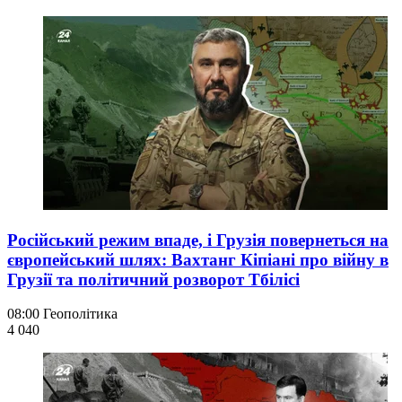
Російський режим впаде, і Грузія повернеться на
європейський шлях: Вахтанг Кіпіані про війну в
Грузії та політичний розворот Тбілісі
08:00
Геополітика
4 040