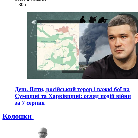
1 305
День Ялти, російський терор і важкі бої на
Сумщині та Харківщині: огляд подій війни
за 7 серпня
Колонки