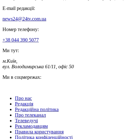
E-mail редакції:
news24@24tv.com.ua
Номер телефону:
+38 044 390 5077
Ми тут:
м.Київ
,
вул. Володимирська 61/11, офіс 50
Ми в соцмережах:
Про нас
Редакція
Редакційна політика
Про телеканал
Телеведучі
Рекламодавцям
Правила користування
Політика конфіденційності