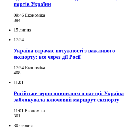
портів України
09:46
Економіка
394
15 липня
17:54
Україна втрачає потужності з важливого
експорту: все через дії Росії
17:54
Економіка
408
11:01
Російське зерно опинилося в пастці: Україна
заблокувала ключовий маршрут експорту
11:01
Економіка
301
30 червня