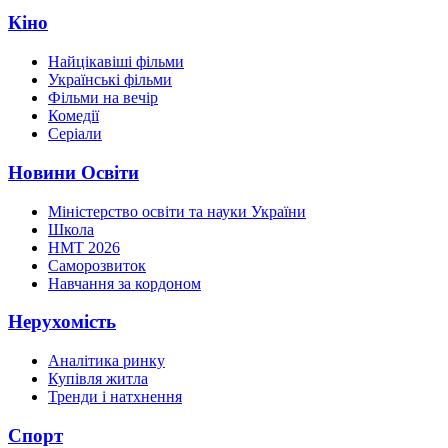
Кіно
Найцікавіші фільми
Українські фільми
Фільми на вечір
Комедії
Серіали
Новини Освіти
Міністерство освіти та науки України
Школа
НМТ 2026
Саморозвиток
Навчання за кордоном
Нерухомість
Аналітика ринку
Купівля житла
Тренди і натхнення
Спорт