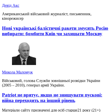
Девід Акс
Американський військовий журналіст, письменник,
кінорежисер
Нові українські балістичні ракети змусять Росію
вибирати: бомбити Київ чи захищати Москву
Микола Маломуж
Військовий, голова Служби зовнішньої розвідки України
(2005 – 2010), генерал армії України.
Patriot не врятує, якщо не знищувати пускові:
війна переходить на інший рівень
Матеріали сайту призначені для осіб старше
21 року (21+)