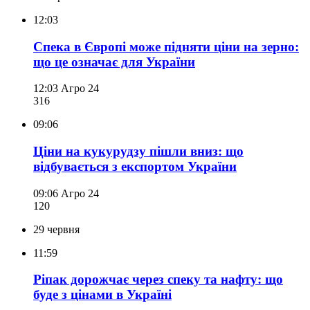
12:03
Спека в Європі може підняти ціни на зерно:
що це означає для України
12:03
Агро 24
316
09:06
Ціни на кукурудзу пішли вниз: що
відбувається з експортом України
09:06
Агро 24
120
29 червня
11:59
Ріпак дорожчає через спеку та нафту: що
буде з цінами в Україні