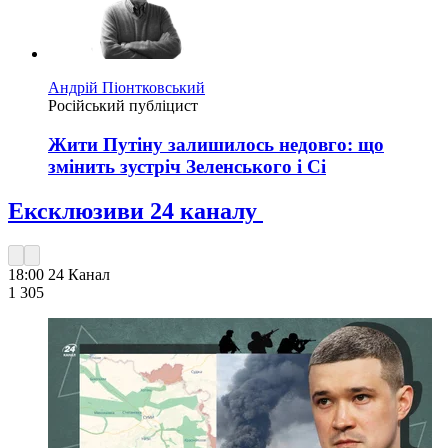
Андрій Піонтковський
Російський публіцист
Жити Путіну залишилось недовго: що
змінить зустріч Зеленського і Сі
Ексклюзиви 24 каналу
18:00
24 Канал
1 305