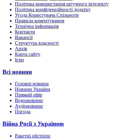
Політика використання штучного інтелекту
Політика конфіденційності додатку
Угода Користувача Спільноти
Правила коментування
Технічна інформація
Контакти
Вакансії
Структура власності
Архів
Карта сайту
Ігри
Всі новини
Головні новини
Новини України
Прямий ефір
Відеоновини
Аудіоновини
Погода
Війна Росії з Україною
Ракетні обстріли