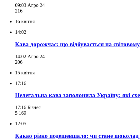
09:03
Агро 24
216
16 квітня
14:02
Кава дорожчає: що відбувається на світовом
14:02
Агро 24
206
15 квітня
17:16
Нелегальна кава заполонила Україну: які сх
17:16
Бізнес
5 169
12:05
Какао різко подешевшало: чи стане шоколад