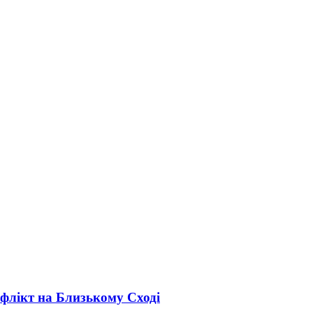
онфлікт на Близькому Сході