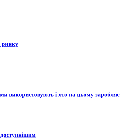
у ринку
еми використовують і хто на цьому заробляє
 доступнішим