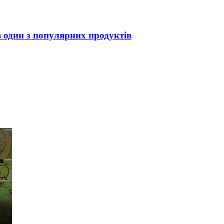
в один з популярних продуктів