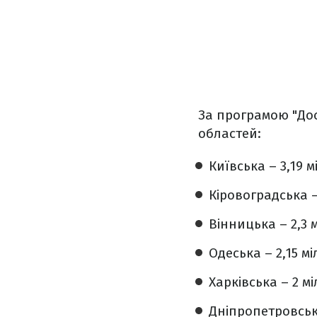
За програмою "Дос
областей:
Київська – 3,19 
Кіровоградська –
Вінницька – 2,3 
Одеська – 2,15 м
Харківська – 2 м
Дніпропетровська