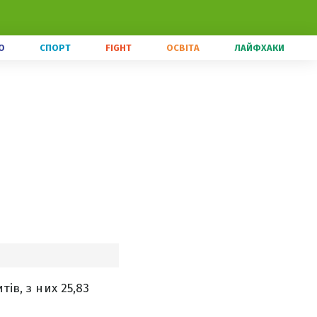
О
СПОРТ
FIGHT
ОСВІТА
ЛАЙФХАКИ
ів, з них 25,83