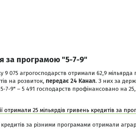
 за програмою "5-7-9"
ку 9 075 агрогосподарств отримали 62,9 мільярда
тів на розвиток,
передає 24 Канал
. З них за де
 5-7-9" – 5 491 господарств профінансовано на 25
ії отримали 25 мільярдів гривень кредитів за про
кредитів за різними програмами отримали аграрі