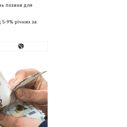
нь позики для
 5-9% річних за