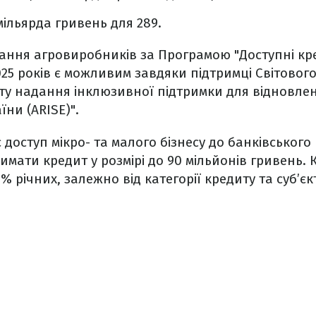
мільярда гривень для 289.
ання агровиробників за Програмою "Доступні кре
025 років є можливим завдяки підтримці Світовог
ту надання інклюзивної підтримки для відновлен
ни (ARISE)".
доступ мікро- та малого бізнесу до банківського
римати кредит у розмірі до 90 мільйонів гривень.
9% річних, залежно від категорії кредиту та суб’єк