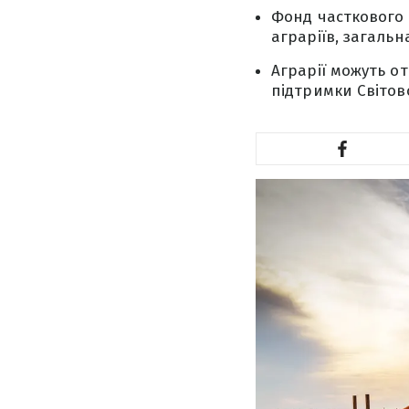
Фонд часткового 
аграріїв, загальн
Аграрії можуть от
підтримки Світов