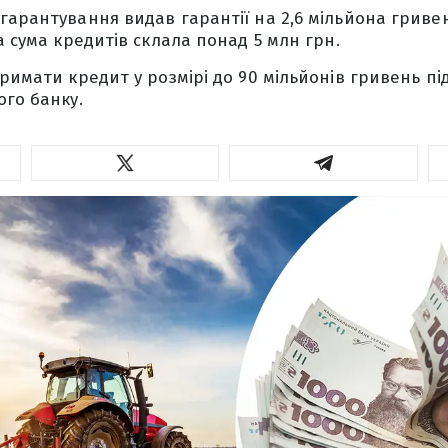
гарантування видав гарантії на 2,6 мільйона гриве
а сума кредитів склала понад 5 млн грн.
римати кредит у розмірі до 90 мільйонів гривень під
ого банку.