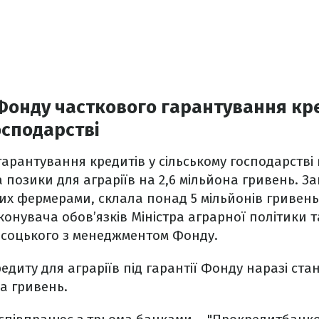
Фонду часткового гарантування кре
осподарстві
арантування кредитів у сільському господарстві
а позики для аграріїв на 2,6 мільйона гривень. З
их фермерами, склала понад 5 мільйонів гривень
конувача обов’язків Міністра аграрної політики 
исоцького з менеджментом Фонду.
едиту для аграріїв під гарантії Фонду наразі ста
на гривень.