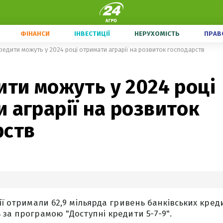
ФІНАНСИ
ІНВЕСТИЦІЇ
НЕРУХОМІСТЬ
ПРАВ
кредити можуть у 2024 році отримати аграрії на розвиток господарств
ити можуть у 2024 році
 аграрії на розвиток
рств
ії отримали 62,9 мільярда гривень банківських кредит
 за програмою "Доступні кредити 5-7-9".