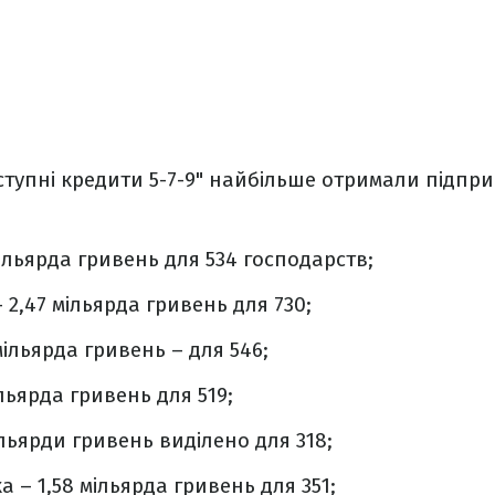
тупні кредити 5-7-9" найбільше отримали підпр
мільярда гривень для 534 господарств;
 2,47 мільярда гривень для 730;
мільярда гривень – для 546;
ільярда гривень для 519;
ільярди гривень виділено для 318;
 – 1,58 мільярда гривень для 351;