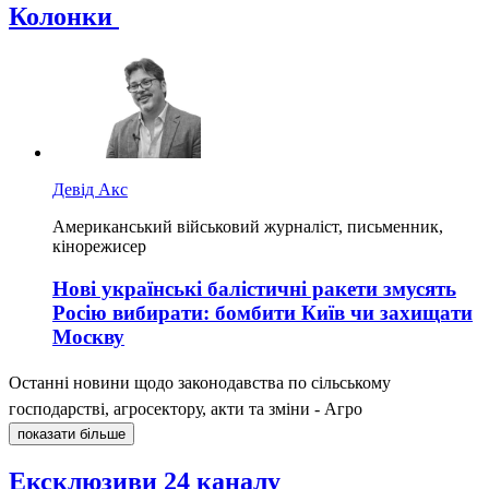
Колонки
Девід Акс
Американський військовий журналіст, письменник,
кінорежисер
Нові українські балістичні ракети змусять
Росію вибирати: бомбити Київ чи захищати
Москву
Останні новини щодо законодавства по сільському
господарстві, агросектору, акти та зміни - Агро
показати більше
Ексклюзиви 24 каналу