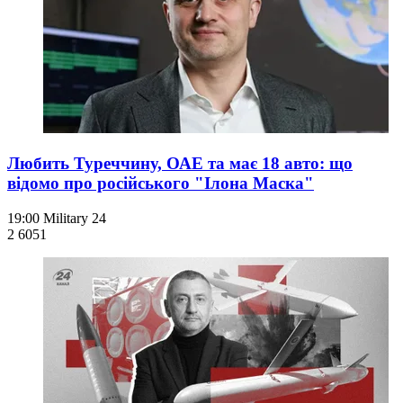
Любить Туреччину, ОАЕ та має 18 авто: що
відомо про російського "Ілона Маска"
19:00
Military 24
2 605
1