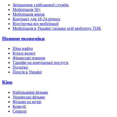
Звільнення з військової служби
Мобілізація 50+
Мобілізація жінок
Контракт для 18-24-річних
Відстрочка від мобілізації
Мобілізація в Україні: скільки осіб мобілізує ТЦК
Новини економіки
Ціна нафти
Курси валют
Фінансові новини
Тарифи на комунальні послуги
Податки
Пенсія в Україні
Кіно
Найцікавіші фільми
Українські фільми
Фільми на вечір
Комедії
Серіали