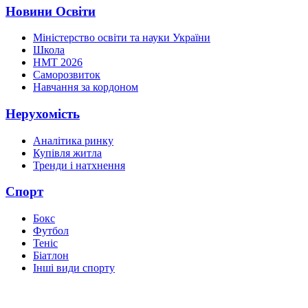
Новини Освіти
Міністерство освіти та науки України
Школа
НМТ 2026
Саморозвиток
Навчання за кордоном
Нерухомість
Аналітика ринку
Купівля житла
Тренди і натхнення
Спорт
Бокс
Футбол
Теніс
Біатлон
Інші види спорту