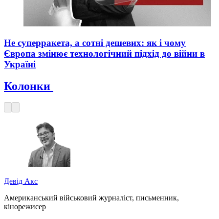
Не суперракета, а сотні дешевих: як і чому
Європа змінює технологічний підхід до війни в
Україні
Колонки
Девід Акс
Американський військовий журналіст, письменник,
кінорежисер