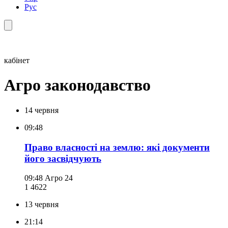
Рус
кабінет
Агро законодавство
14 червня
09:48
Право власності на землю: які документи
його засвідчують
09:48
Агро 24
1 462
2
13 червня
21:14