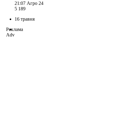
21:07
Агро 24
5 189
16 травня
Реклама
Adv