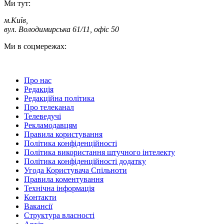
Ми тут:
м.Київ
,
вул. Володимирська 61/11, офіс 50
Ми в соцмережах:
Про нас
Редакція
Редакційна політика
Про телеканал
Телеведучі
Рекламодавцям
Правила користування
Політика конфіденційності
Політика використання штучного інтелекту
Політика конфіденційності додатку
Угода Користувача Спільноти
Правила коментування
Технічна інформація
Контакти
Вакансії
Структура власності