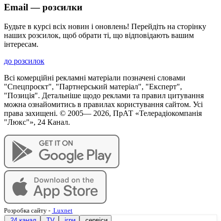
Email — розсилки
Будьте в курсі всіх новин і оновлень! Перейдіть на сторінку
наших розсилок, щоб обрати ті, що відповідають вашим
інтересам.
до розсилок
Всі комерційні рекламні матеріали позначені словами
"Спецпроєкт", "Партнерський матеріал", "Експерт",
"Позиція". Детальніше щодо реклами та правил цитування
можна ознайомитись в правилах користування сайтом. Усі
права захищені. © 2005—
2026
, ПрАТ «Телерадіокомпанія
"Люкс"», 24 Канал.
Розробка сайту
-
Luxnet
24 канал
TV
ігри
сервіси