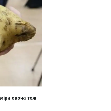
зміри овоча теж