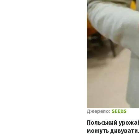
Джерело:
SEEDS
Польський урожай
можуть дивувати