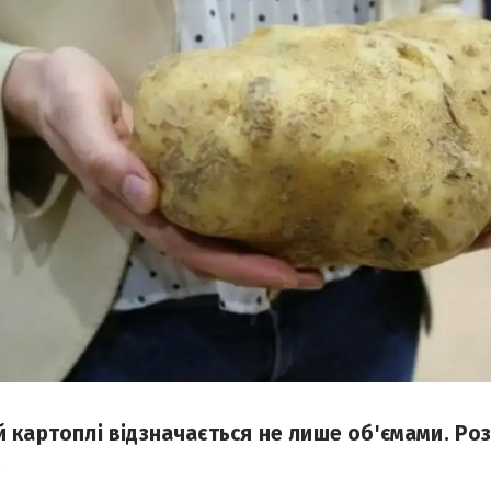
 картоплі відзначається не лише об'ємами. Ро
.