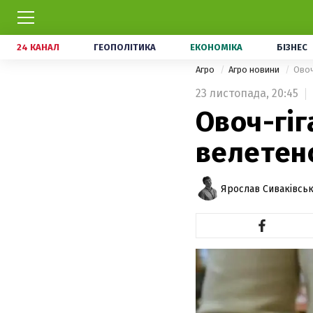
24 КАНАЛ
ГЕОПОЛІТИКА
ЕКОНОМІКА
БІЗНЕС
Агро
Агро новини
Овоч
23 листопада,
20:45
Овоч-гіг
велетен
Ярослав Сиваківсь