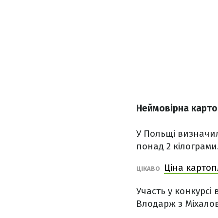
Неймовірна карт
У Польщі визначи
понад 2 кілограми
Ціна картоп
ЦІКАВО
Участь у конкурсі
Влодарж з Міхалов