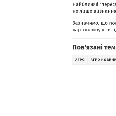
Найближчі "пересл
не лише визнання
Зазначимо, що по
картоплину у світі
Пов'язані тем
АГРО
АГРО НОВИН