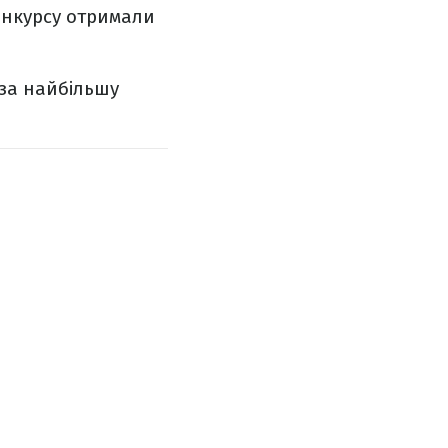
онкурсу отримали
за найбільшу