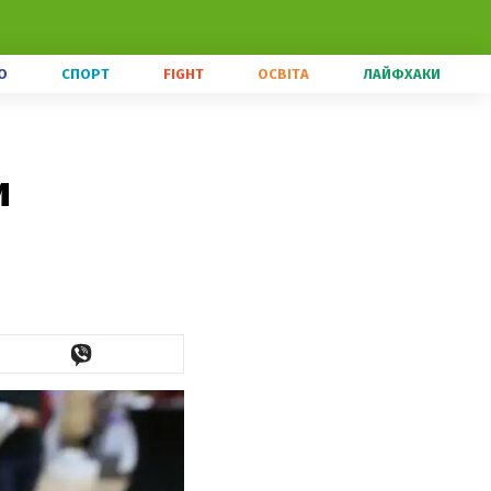
О
СПОРТ
FIGHT
ОСВІТА
ЛАЙФХАКИ
и