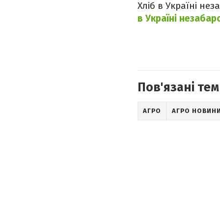
Хліб в Україні нез
в Україні незаба
Пов'язані тем
АГРО
АГРО НОВИН