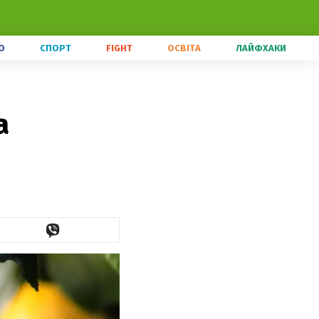
О
СПОРТ
FIGHT
ОСВІТА
ЛАЙФХАКИ
а