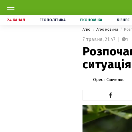
24 КАНАЛ
ГЕОПОЛІТИКА
ЕКОНОМІКА
БІЗНЕС
Агро
Агро новини
Розп
7 травня,
21:47
1
Розпочав
ситуація
Орест Савченко