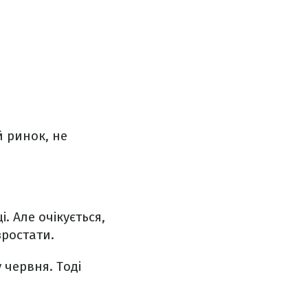
 ринок, не
. Але очікується,
зростати.
 червня. Тоді