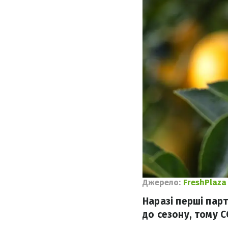
Джерело:
FreshPlaza
Наразі перші пар
до сезону, тому 