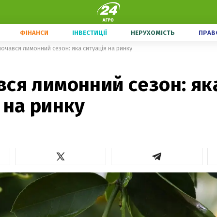
ФІНАНСИ
ІНВЕСТИЦІЇ
НЕРУХОМІСТЬ
ПРАВ
очався лимонний сезон: яка ситуація на ринку
ся лимонний сезон: як
 на ринку