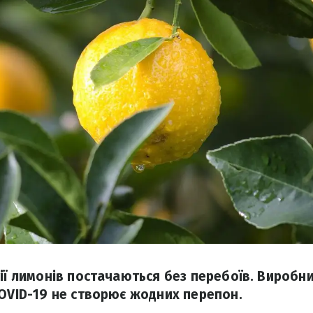
тії лимонів постачаються без перебоїв. Виробн
COVID-19 не створює жодних перепон.