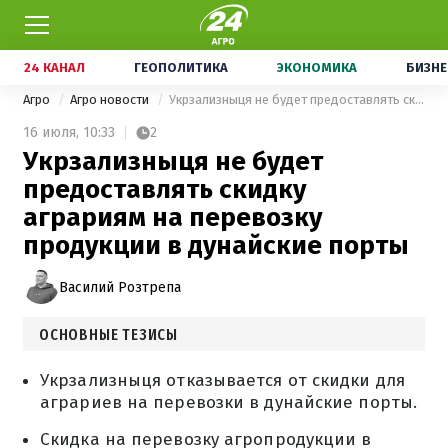
24 КАНАЛ
ГЕОПОЛИТИКА
ЭКОНОМИКА
БИЗНЕ
Агро
Агро новости
Укрзализныця не будет предоставлять скидку аграриям на перевозку продукции в дунайские порты
16 июля,
10:33
2
Укрзализныця не будет
предоставлять скидку
аграриям на перевозку
продукции в дунайские порты
Василий Розтрепа
ОСНОВНЫЕ ТЕЗИСЫ
Укрзализныця отказывается от скидки для
аграриев на перевозки в дунайские порты.
Скидка на перевозку агропродукции в