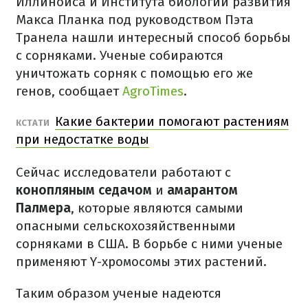
Иллинойса и Института биологии развития
Макса Планка под руководством Пэта
Транела нашли интересный способ борьбы
с сорняками. Ученые собираются
уничтожать сорняк с помощью его же
генов, сообщает
AgroTimes
.
Какие бактерии помогают растениям
КСТАТИ
при недостатке воды
Сейчас исследователи работают с
конопляным седачом
и
амарантом
Палмера
, которые являются самыми
опасными сельскохозяйственными
сорняками в США. В борьбе с ними ученые
применяют Y-хромосомы этих растений.
Таким образом ученые надеются