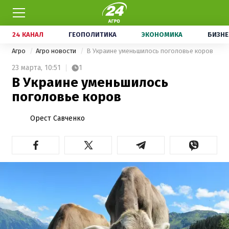
24 КАНАЛ
ГЕОПОЛИТИКА
ЭКОНОМИКА
БИЗНЕ
Агро
Агро новости
В Украине уменьшилось поголовье коров
23 марта,
10:51
1
В Украине уменьшилось
поголовье коров
Орест Савченко