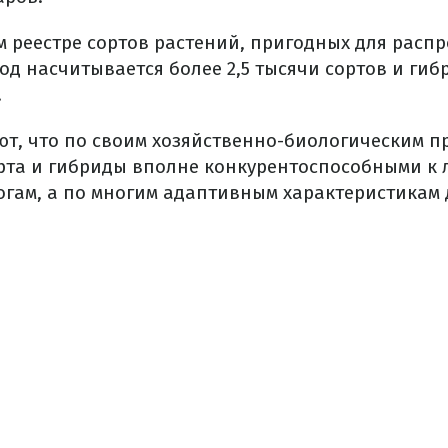
м реестре сортов растений, пригодных для расп
год насчитывается более 2,5 тысячи сортов и ги
.
ют, что по своим хозяйственно-биологическим 
рта и гибриды вполне конкурентоспособными к
гам, а по многим адаптивным характеристика