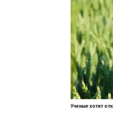
Ученые хотят отк