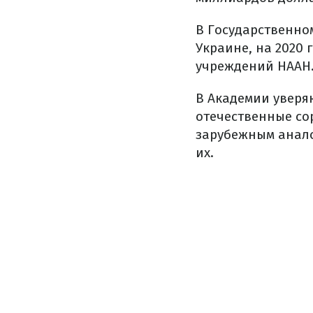
В Государственно
Украине, на 2020 
учреждений НААН
В Академии уверя
отечественные со
зарубежным анало
их.