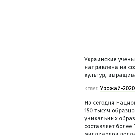
Украинские учены
направлена на со
культур, выращив
Урожай-2020
К ТЕМЕ
На сегодня Нацио
150 тысяч образцо
уникальных образ
составляет более 
миллиардов долл