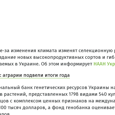
е-за изменения климата изменят селекционную р
здание новых высокопродуктивных сортов и гиб
аемых в Украине. Об этом информирует
НААН Ук
: аграрии подвели итоги года
нальный банк генетических ресурсов Украины н
в растений, представленных 1798 видами 540 кул
цов с комплексом ценных признаков на междун
100 тысяч долларов, а фонд генобанка оценивает
аров.