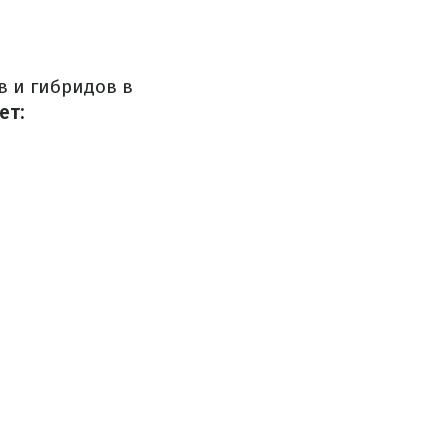
в и гибридов в
ет: