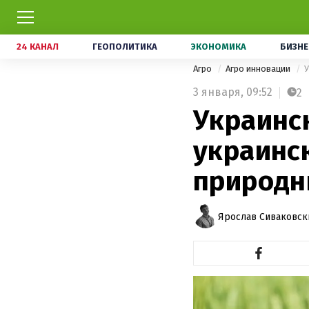
24 КАНАЛ
ГЕОПОЛИТИКА
ЭКОНОМИКА
БИЗНЕ
Агро
Агро инновации
У
3 января,
09:52
2
Украинс
украинс
природн
Ярослав Сиваковск