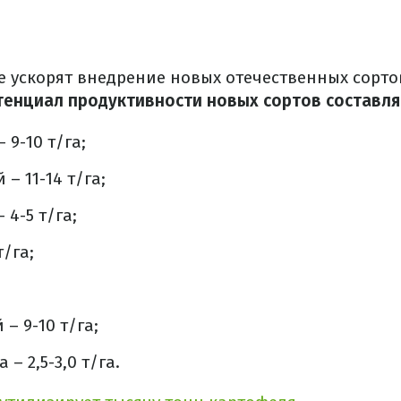
е ускорят внедрение новых отечественных сорто
тенциал продуктивности новых сортов составля
 9-10 т/га;
– 11-14 т/га;
4-5 т/га;
т/га;
– 9-10 т/га;
– 2,5-3,0 т/га.