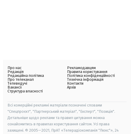
Про нас
Рекламодавцям
Редакція
Правила користування
Редакційна політика
Політика конфіденційності
Про телеканал
Технічна інформація
Телеведучі
Контакти
Вакансії
Архів
Структура власності
Всі комерційні рекламні матеріали позначені словами
"Спецпроєкт", "Партнерський матеріал", "Експерт", "Позиція".
Детальніше щодо реклами та правил цитування можна
ознайомитись в правилах користування сайтом. Усі права
захищені. © 2005—2021, ПрАТ «Телерадіокомпанія "Люкс"», 24