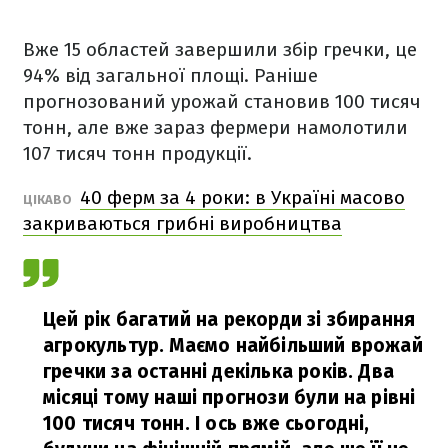
Вже 15 областей завершили збір гречки, це
94% від загальної площі. Раніше
прогнозований урожай становив 100 тисяч
тонн, але вже зараз фермери намолотили
107 тисяч тонн продукції.
40 ферм за 4 роки: в Україні масово
ЦІКАВО
закриваються грибні виробництва
Цей рік багатий на рекорди зі збирання
агрокультур. Маємо найбільший врожай
гречки за останні декілька років. Два
місяці тому наші прогнози були на рівні
100 тисяч тонн. І ось вже сьогодні,