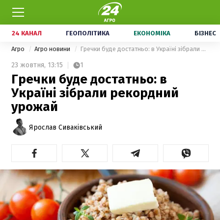
24 КАНАЛ
ГЕОПОЛІТИКА
ЕКОНОМІКА
БІЗНЕС
Агро
Агро новини
Гречки буде достатньо: в Україні зібрали рекордний урожай
23 жовтня,
13:15
1
Гречки буде достатньо: в
Україні зібрали рекордний
урожай
Ярослав Сиваківський