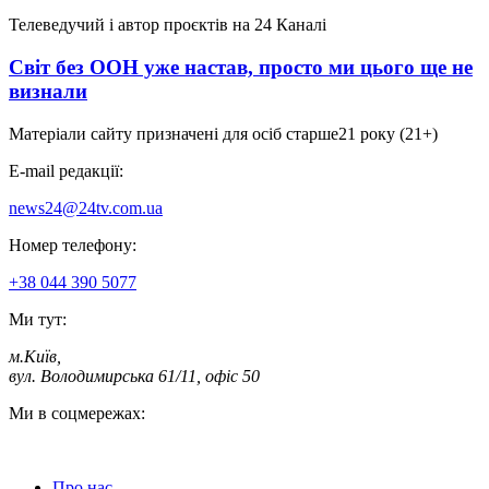
Телеведучий і автор проєктів на 24 Каналі
Світ без ООН уже настав, просто ми цього ще не
визнали
Матеріали сайту призначені для осіб старше
21 року (21+)
E-mail редакції:
news24@24tv.com.ua
Номер телефону:
+38 044 390 5077
Ми тут:
м.Київ
,
вул. Володимирська 61/11, офіс 50
Ми в соцмережах:
Про нас