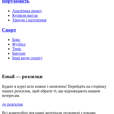
Нерухомість
Аналітика ринку
Купівля житла
Тренди і натхнення
Спорт
Бокс
Футбол
Теніс
Біатлон
Інші види спорту
Email — розсилки
Будьте в курсі всіх новин і оновлень! Перейдіть на сторінку
наших розсилок, щоб обрати ті, що відповідають вашим
інтересам.
до розсилок
Всі комерційні рекламні матеріали позначені словами