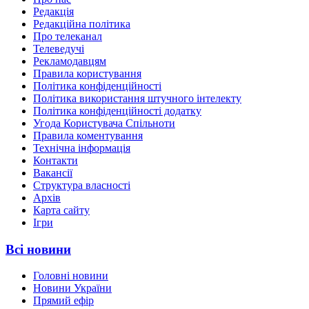
Редакція
Редакційна політика
Про телеканал
Телеведучі
Рекламодавцям
Правила користування
Політика конфіденційності
Політика використання штучного інтелекту
Політика конфіденційності додатку
Угода Користувача Спільноти
Правила коментування
Технічна інформація
Контакти
Вакансії
Структура власності
Архів
Карта сайту
Ігри
Всі новини
Головні новини
Новини України
Прямий ефір