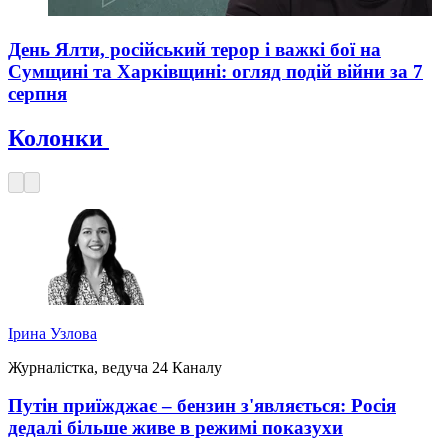
День Ялти, російський терор і важкі бої на
Сумщині та Харківщині: огляд подій війни за 7
серпня
Колонки
Ірина Узлова
Журналістка, ведуча 24 Каналу
Путін приїжджає – бензин з'являється: Росія
дедалі більше живе в режимі показухи