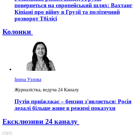
повернеться на європейський шлях: Вахтанг
Кіпіані про війну в Грузії та політичний
розворот Тбілісі
Колонки
Ірина Узлова
Журналістка, ведуча 24 Каналу
Путін приїжджає – бензин з'являється: Росія
дедалі більше живе в режимі показухи
Ексклюзиви 24 каналу