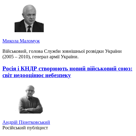
Микола Маломуж
Військовий, голова Служби зовнішньої розвідки України
(2005 – 2010), генерал армії України.
Росія і КНДР створюють новий військовий союз:
світ недооцінює небезпеку
Андрій Піонтковський
Російський публіцист