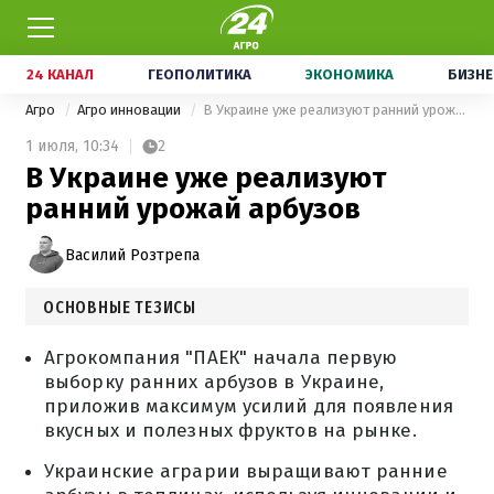
24 КАНАЛ
ГЕОПОЛИТИКА
ЭКОНОМИКА
БИЗНЕ
Агро
Агро инновации
В Украине уже реализуют ранний урожай арбузов
1 июля,
10:34
2
В Украине уже реализуют
ранний урожай арбузов
Василий Розтрепа
ОСНОВНЫЕ ТЕЗИСЫ
Агрокомпания "ПАЕК" начала первую
выборку ранних арбузов в Украине,
приложив максимум усилий для появления
вкусных и полезных фруктов на рынке.
Украинские аграрии выращивают ранние