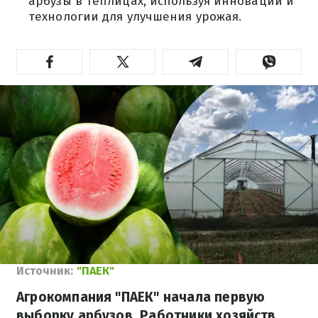
арбузы в теплицах, используя инновации и
технологии для улучшения урожая.
Источник:
"ПАЕК"
Агрокомпания "ПАЕК" начала первую
выборку арбузов. Работники хозяйств