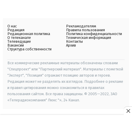
О нас
Рекламодателям
Редакция
Правила пользования
Редакционная политика
Политика конфиденциальности
О телеканале
Техническая информация
Телеведущие
Контакты
Вакансии
Архив
Структура собственности
Все коммерческие рекламные материалы обозначены словами
"Спецпроект" или "Партнерский материал". Материалы с пометкой
"Эксперт", "Позиция" отражают позицию авторов и героев.
Редакция может не разделять их взглядов. Подробнее о рекламе
и правил цитирования можно ознакомиться в правилах
пользования сайтом. Все права защищены. © 2005—2022, ЗАО
«Телерадиокомпания" Люкс "», 24 Канал.