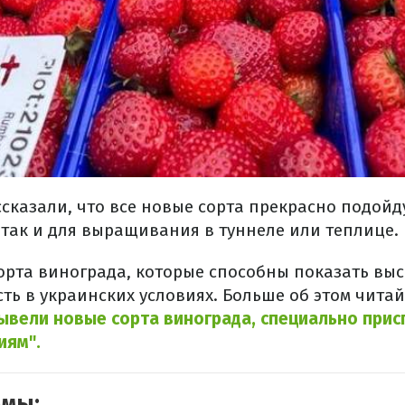
сказали, что все новые сорта прекрасно подойду
 так и для выращивания в туннеле или теплице.
орта винограда, которые способны показать вы
ть в украинских условиях. Больше об этом читай
ывели новые сорта винограда, специально при
иям".
емы: