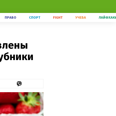
ПРАВО
СПОРТ
FIGHT
УЧЕБА
ЛАЙФХАК
влены
убники