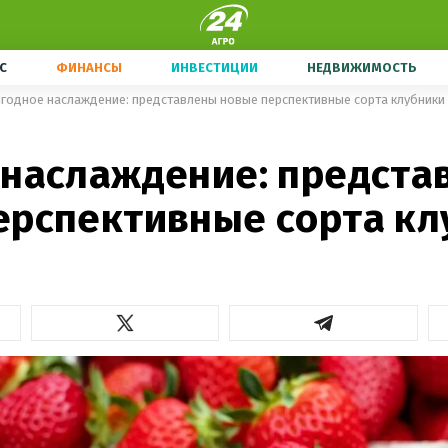
С
ФИНАНСЫ
ИНВЕСТИЦИИ
НЕДВИЖИМОСТЬ
годное наслаждение: представлены новые перспективные сорта клубники
 наслаждение: предста
ерспективные сорта кл