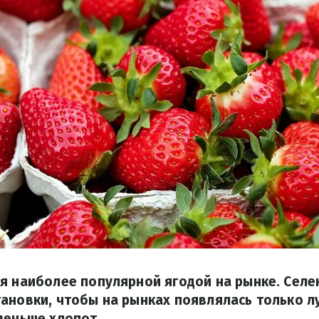
ся наиболее популярной ягодой на рынке. Сел
ановки, чтобы на рынках появлялась только л
меньше хлопот.