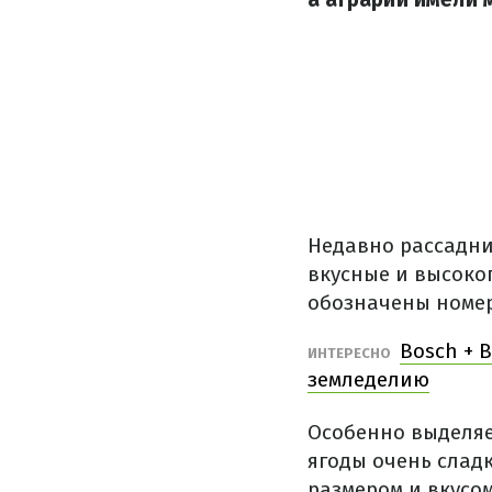
Недавно рассадни
вкусные и высоко
обозначены номе
Bosch + 
ИНТЕРЕСНО
земледелию
Особенно выделяе
ягоды очень слад
размером и вкусом