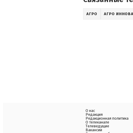
АГРО
АГРО ИННОВ
О нас
Редакция
Редакционная политика
О телеканале
Телеведущие
Вакансии