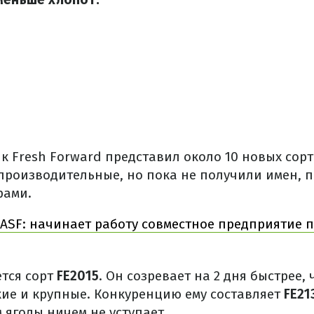
к Fresh Forward представил около 10 новых сор
производительные, но пока не получили имен, п
рами.
BASF: начинает работу совместное предприятие п
тся сорт
FE2015
. Он созревает на 2 дня быстрее, 
кие и крупные. Конкуренцию ему составляет
FE21
 ягоды ничем не уступает.