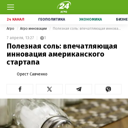
24 КАНАЛ
ГЕОПОЛИТИКА
ЭКОНОМИКА
БИЗНЕ
Агро
Агро инновации
Полезная соль: впечатляющая инновация американского стартапа
7 апреля,
13:27
1
Полезная соль: впечатляющая
инновация американского
стартапа
Орест Савченко