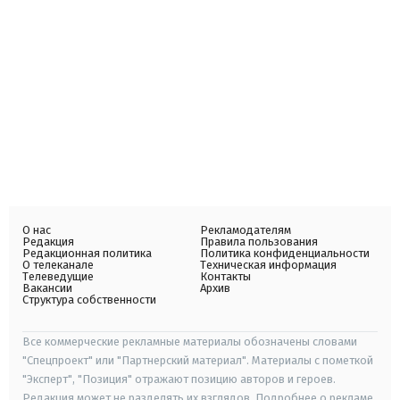
О нас
Рекламодателям
Редакция
Правила пользования
Редакционная политика
Политика конфиденциальности
О телеканале
Техническая информация
Телеведущие
Контакты
Вакансии
Архив
Структура собственности
Все коммерческие рекламные материалы обозначены словами
"Спецпроект" или "Партнерский материал". Материалы с пометкой
"Эксперт", "Позиция" отражают позицию авторов и героев.
Редакция может не разделять их взглядов. Подробнее о рекламе