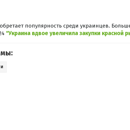
обретает популярность среди украинцев. Больше
 24
"Украина вдвое увеличила закупки красной р
емы:
ТИ