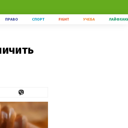
ПРАВО
СПОРТ
FIGHT
УЧЕБА
ЛАЙФХАК
личить