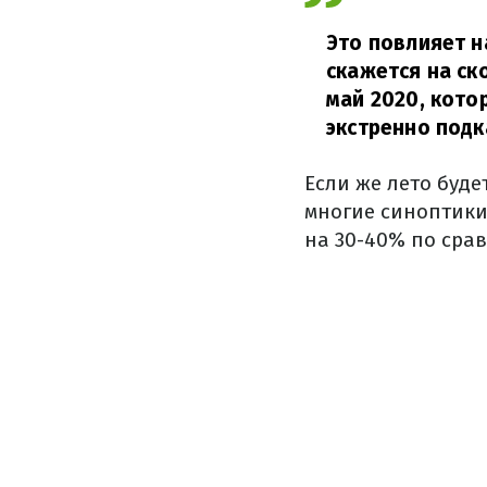
Это повлияет н
скажется на ск
май 2020, кото
экстренно подк
Если же лето буде
многие синоптики
на 30-40% по срав