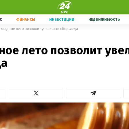
С
ФИНАНСЫ
ИНВЕСТИЦИИ
НЕДВИЖИМОСТЬ
хладное лето позволит увеличить сбор меда
ное лето позволит уве
да