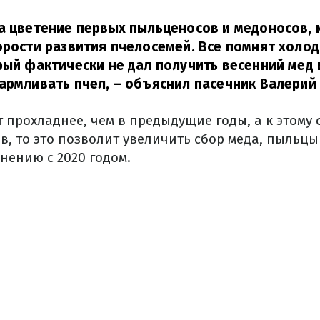
а цветение первых пыльценосов и медоносов, 
орости развития пчелосемей. Все помнят холо
рый фактически не дал получить весенний мед 
армливать пчел, – объяснил
пасечник
Валерий 
т прохладнее, чем в предыдущие годы, а к этому
в, то это позволит увеличить сбор меда, пыльц
нению с 2020 годом.