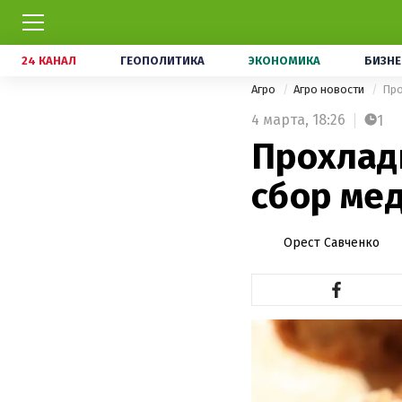
24 КАНАЛ
ГЕОПОЛИТИКА
ЭКОНОМИКА
БИЗНЕ
Агро
Агро новости
Про
4 марта,
18:26
1
Прохлад
сбор ме
Орест Савченко