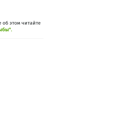
 об этом читайте
ыбы".