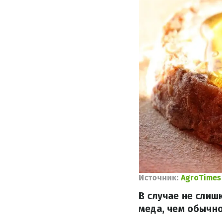
Источник:
AgroTimes
В случае не слиш
меда, чем обычно