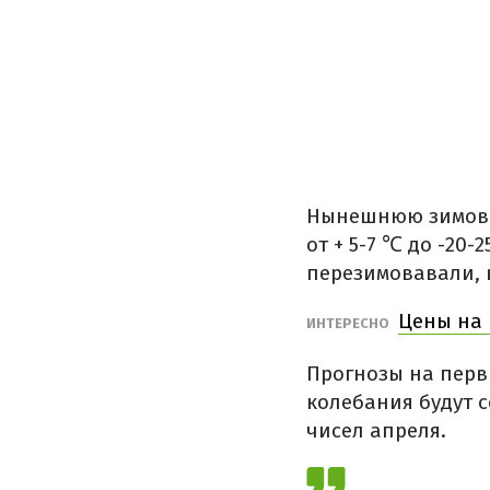
Нынешнюю зимовку
от + 5-7 ℃ до -20
перезимовавали, 
Цены на 
ИНТЕРЕСНО
Прогнозы на перв
колебания будут с
чисел апреля.