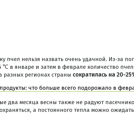
 пчел нельзя назвать очень удачной. Из-за по
-25 ℃ в январе и затем в феврале количество пчел
в разных регионах страны
сократилась на 20-25
продукты: что больше всего подорожало в февр
ые два месяца весны также не радуют пасечник
охраняться, а постоянного тепла можно ожидать 