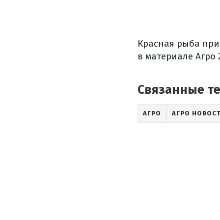
Красная рыба при
в материале Агро
Связанные т
АГРО
АГРО НОВОС