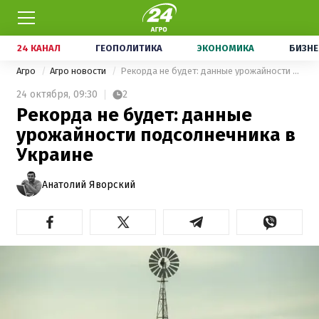
24 КАНАЛ
ГЕОПОЛИТИКА
ЭКОНОМИКА
БИЗНЕ
Агро
Агро новости
Рекорда не будет: данные урожайности подсолнечника в Украине
24 октября,
09:30
2
Рекорда не будет: данные
урожайности подсолнечника в
Украине
Анатолий Яворский