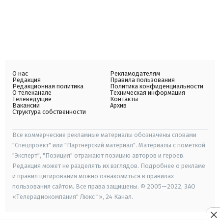
О нас
Рекламодателям
Редакция
Правила пользования
Редакционная политика
Политика конфиденциальности
О телеканале
Техническая информация
Телеведущие
Контакты
Вакансии
Архив
Структура собственности
Все коммерческие рекламные материалы обозначены словами
"Спецпроект" или "Партнерский материал". Материалы с пометкой
"Эксперт", "Позиция" отражают позицию авторов и героев.
Редакция может не разделять их взглядов. Подробнее о рекламе
и правил цитирования можно ознакомиться в правилах
пользования сайтом. Все права защищены. © 2005—2022, ЗАО
«Телерадиокомпания" Люкс "», 24 Канал.