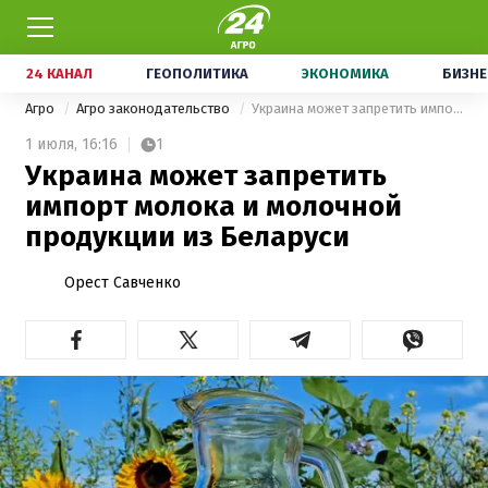
24 КАНАЛ
ГЕОПОЛИТИКА
ЭКОНОМИКА
БИЗНЕ
Агро
Агро законодательство
Украина может запретить импорт молока и молочной продукции из Беларуси
1 июля,
16:16
1
Украина может запретить
импорт молока и молочной
продукции из Беларуси
Орест Савченко