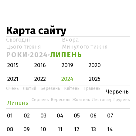
Карта сайту
Сьогодні
Вчора
Цього тижня
Минулого тижня
РОКИ
2024
ЛИПЕНЬ
2015
2016
2019
2020
2021
2022
2024
2025
Січень
Лютий
Березень
Квітень
Травень
Червень
Серпень
Вересень
Жовтень
Листопад
Грудень
Липень
01
02
03
04
05
06
07
08
09
10
11
12
13
14