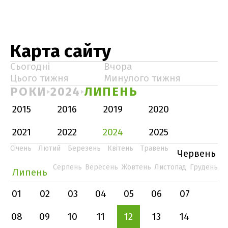
Карта сайту
Сьогодні
Вчора
Цього тижня
Минулого тижня
РОКИ
2024
ЛИПЕНЬ
2015
2016
2019
2020
2021
2022
2024
2025
Січень
Лютий
Березень
Квітень
Травень
Червень
Серпень
Вересень
Жовтень
Листопад
Грудень
Липень
01
02
03
04
05
06
07
08
09
10
11
12
13
14