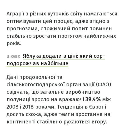
Аграрії з різних куточків світу намагаються
оптимізувати цей процес, адже згідно з
прогнозами, споживчий попит повинен
стабільно зростати протягом найближчих
років.
Яблука додали в ціні: який сорт
ЦІКАВО
подорожчав найбільше
Дані продовольчої та
сільськогосподарської організації (ФАО)
свідчать, що загальне виробництво
полуниці зросло на вражаючі
39,4%
між
2008 і 2018 роками. Тенденція в Європі
досить схожа, адже темпи зростання на
континенті стабільно рухаються вгору.