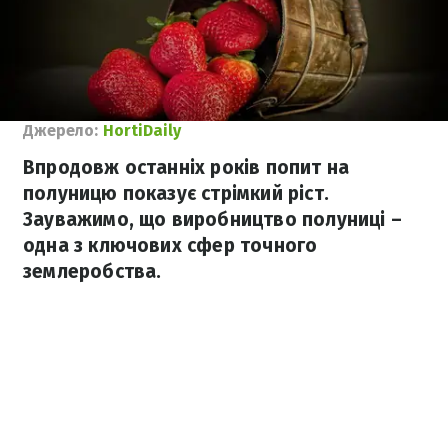
Джерело:
HortiDaily
Впродовж останніх років попит на
полуницю показує стрімкий ріст.
Зауважимо, що виробництво полуниці –
одна з ключових сфер точного
землеробства.