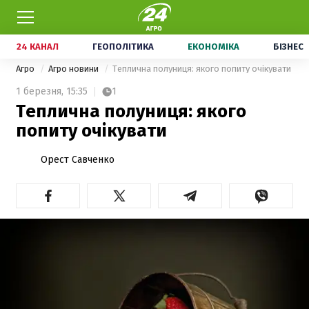
24 КАНАЛ
ГЕОПОЛІТИКА
ЕКОНОМІКА
БІЗНЕС
Агро
Агро новини
Теплична полуниця: якого попиту очікувати
1 березня,
15:35
1
Теплична полуниця: якого
попиту очікувати
Орест Савченко