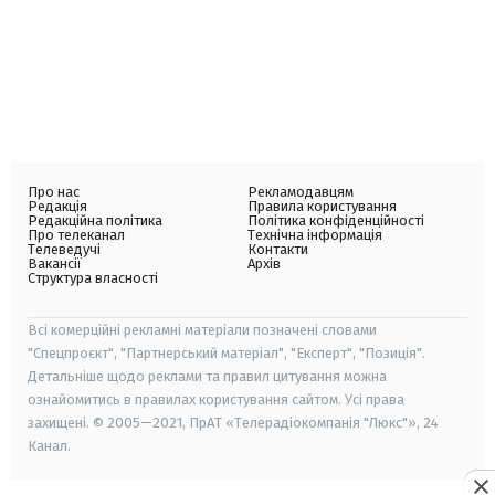
Про нас
Рекламодавцям
Редакція
Правила користування
Редакційна політика
Політика конфіденційності
Про телеканал
Технічна інформація
Телеведучі
Контакти
Вакансії
Архів
Структура власності
Всі комерційні рекламні матеріали позначені словами
"Спецпроєкт", "Партнерський матеріал", "Експерт", "Позиція".
Детальніше щодо реклами та правил цитування можна
ознайомитись в правилах користування сайтом. Усі права
захищені. © 2005—2021, ПрАТ «Телерадіокомпанія "Люкс"», 24
Канал.