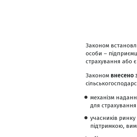
Законом встановл
особи – підприємці
страхування або є
Законом
внесено 
сільськогосподарс
механізм наданн
для страхування 
учасників ринку
підтримкою, вимо