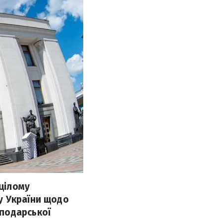
 цілому
у України щодо
подарської