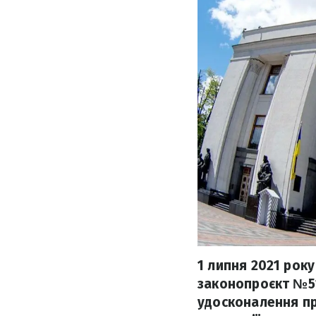
1 липня 2021 року
законопроєкт №51
удосконалення пр