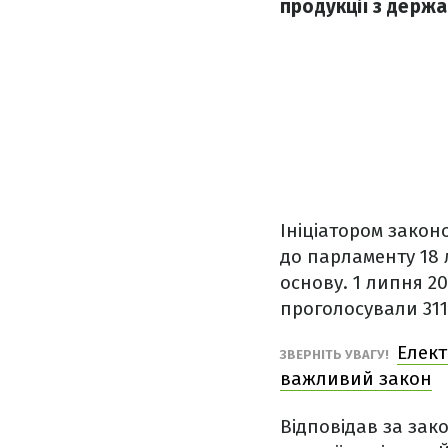
продукції з держ
Ініціатором зако
до парламенту 18 
основу. 1 липня 20
проголосували 31
Елект
ЗВЕРНІТЬ УВАГУ!
важливий закон
Відповідав за зак