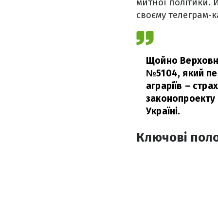
митної політики. 
своєму телеграм-к
Щойно Верховна
№5104, який пе
аграріїв – стра
законопроекту 
Україні.
Ключові пол