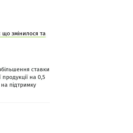
 що змінилося та
збільшення ставки
 продукції на 0,5
 на підтримку