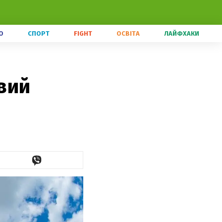
О
СПОРТ
FIGHT
ОСВІТА
ЛАЙФХАКИ
вий