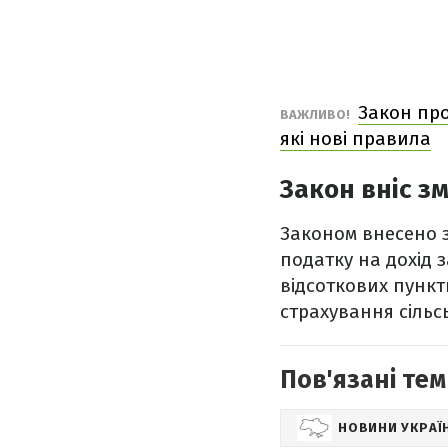
Закон про
ВАЖЛИВО!
які нові правила
Закон вніс з
Законом внесено 
податку на дохід 
відсоткових пункт
страхування сільс
Пов'язані тем
НОВИНИ УКРАЇ