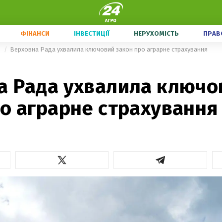
ФІНАНСИ
ІНВЕСТИЦІЇ
НЕРУХОМІСТЬ
ПРАВ
о
Верховна Рада ухвалила ключовий закон про аграрне страхування
а Рада ухвалила ключо
о аграрне страхування