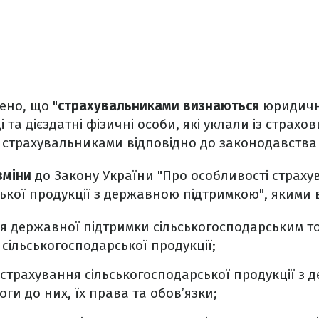
ено, що "
страхувальниками визнаються
юридичні
 та дієздатні фізичні особи, які уклали із страх
 страхувальниками відповідно до законодавства 
зміни
до Закону України "Про особливості страху
ької продукції з державною підтримкою", якими
я державної підтримки сільськогосподарським 
сільськогосподарської продукції;
 страхування сільськогосподарської продукції з
ги до них, їх права та обов’язки;