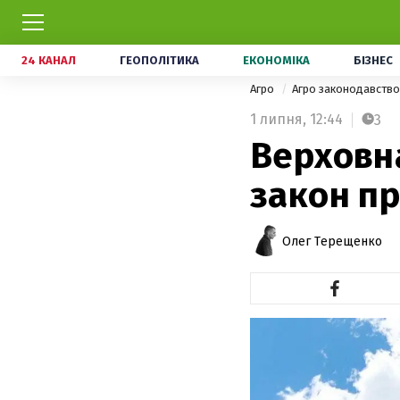
24 КАНАЛ
ГЕОПОЛІТИКА
ЕКОНОМІКА
БІЗНЕС
Агро
Агро законодавств
1 липня,
12:44
3
Верховн
закон пр
Олег Терещенко