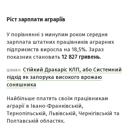
Ріст зарплати аграріїв
У порівнянні з минулим роком середня
зарплата штатних працівників аграрних
підприємств виросла на 18,5%. Зараз
показник становить
12 827 гривень.
Стійкий Дракаріс КЛП, або Системний
ЦІКАВО
підхід як запорука високого врожаю
соняшника
Найбільше платять своїм працівникам
аграрії в Івано-Франківській,
Тернопільській, Львівській, Чернігівській та
Полтавській областях.