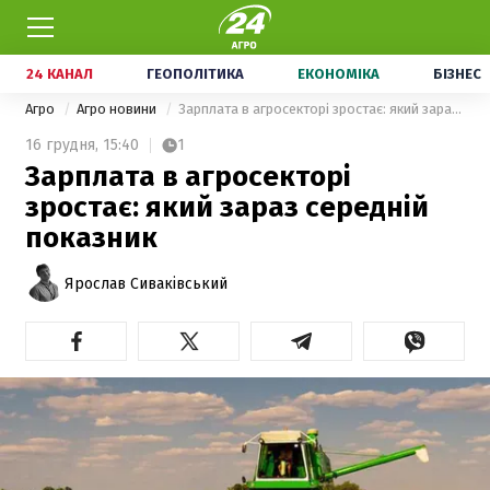
24 КАНАЛ
ГЕОПОЛІТИКА
ЕКОНОМІКА
БІЗНЕС
Агро
Агро новини
Зарплата в агросекторі зростає: який зараз середній показник
16 грудня,
15:40
1
Зарплата в агросекторі
зростає: який зараз середній
показник
Ярослав Сиваківський