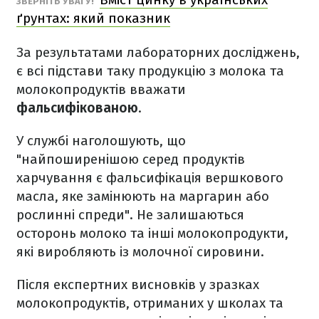
ЗВЕРНІТЬ УВАГУ!
ґрунтах: який показник
За результатами лабораторних досліджень,
є всі підстави таку продукцію з молока та
молокопродуктів вважати
фальсифікованою
.
У службі наголошують, що
"найпоширенішою серед продуктів
харчування є фальсифікація вершкового
масла, яке замінюють на маргарин або
рослинні спреди". Не залишаються
осторонь молоко та інші молокопродукти,
які виробляють із молочної сировини.
Після експертних висновків у зразках
молокопродуктів, отриманих у школах та