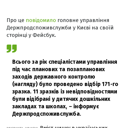
Про це
повідомило
головне управління
Держпродспоживслужби у Києві на своїй
сторінці у Фейсбук.
Всього за рік спеціалістами управління
під час планових та позапланових
заходів державного контролю
(нагляду) було проведено відбір 171-го
зразка. 11 зразків із невідповідностями
були відібрані у дитячих дошкільних
закладах та школах, – інформує
Держпродспоживслужба.
Вміст цинку в українських