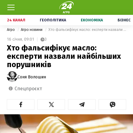
24 КАНАЛ
ГЕОПОЛІТИКА
ЕКОНОМІКА
БІЗНЕС
Агро
Агро новини
Хто фальсифікує масло: експерти назвали найбільших порушників
16 січня,
09:01
3
Хто фальсифікує масло:
експерти назвали найбільших
порушників
Соня Волошин
спецпроєкт