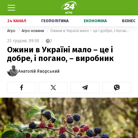
24 КАНАЛ
ГЕОПОЛІТИКА
ЕКОНОМІКА
БІЗНЕС
Агро
Агро новини
Ожини в Україні мало – це і добре, і погано, – виробник
23 грудня,
09:30
2
Ожини в Україні мало – це і
добре, і погано, – виробник
Анатолій Яворський