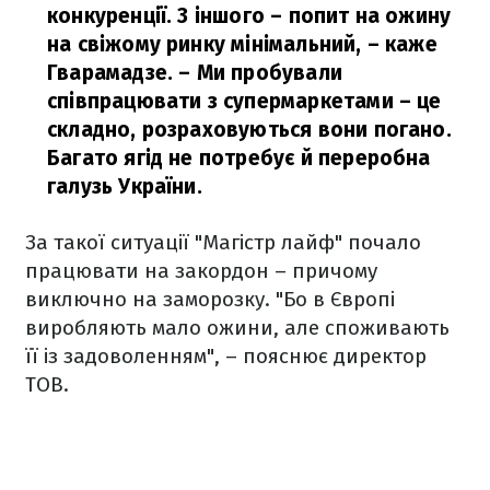
конкуренції. З іншого – попит на ожину
на свіжому ринку мінімальний, – каже
Гварамадзе. – Ми пробували
співпрацювати з супермаркетами – це
складно, розраховуються вони погано.
Багато ягід не потребує й переробна
галузь України.
За такої ситуації "Магістр лайф" почало
працювати на закордон – причому
виключно на заморозку. "Бо в Європі
виробляють мало ожини, але споживають
її із задоволенням", – пояснює директор
ТОВ.