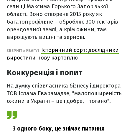
селищі Максима Горького Запорізької
області. Воно створене 2015 року як
багатопрофільне – обробляє 300 гектарів
орендованої землі, а крім ожини, там
вирощують вишні та зернові.
Історичний сорт: дослідники
ЗВЕРНІТЬ УВАГУ!
виростили нову картоплю
Конкуренція і попит
На думку співвласника бізнесу і директора
ТОВ Іслама Гварамадзе, "малопоширеність
ожини в Україні – це і добре, і погано".
З одного боку, це знімає питання