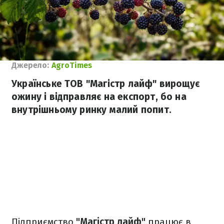
Джерело:
AgroTimes
Українське ТОВ "Магістр лайф" вирощує
ожину і відправляє на експорт, бо на
внутрішньому ринку малий попит.
Підприємство
"Магістр лайф"
працює в