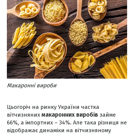
Макаронні вироби
Цьогоріч на ринку України частка
вітчизняних
макаронних виробів
займе
66%, а імпортних – 34%. Але така різниця не
відображає динаміки на вітчизняному