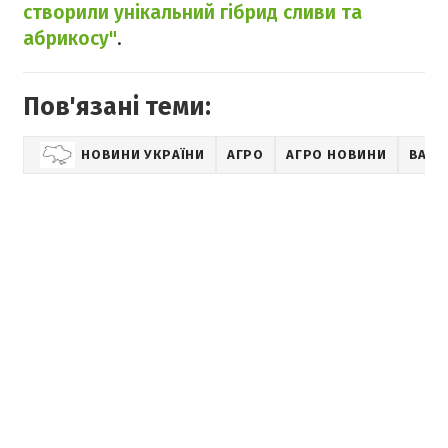
створили унікальний гібрид сливи та
абрикосу"
.
Пов'язані теми:
НОВИНИ УКРАЇНИ
АГРО
АГРО НОВИНИ
BASF