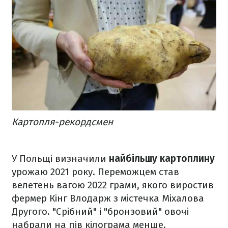
Картопля-рекордсмен
У Польщі визначили
найбільшу картоплину
урожаю 2021 року. Переможцем став
велетень вагою 2022 грами, якого виростив
фермер Кінг Влодарж з містечка Міхалова
Другого. "Срібний" і "бронзовий" овочі
набрали на пів кілограма менше.