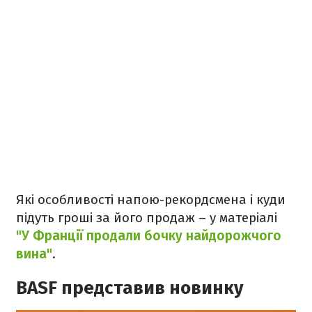
Які особливості напою-рекордсмена і куди
підуть гроші за його продаж – у матеріалі
"У Франції продали бочку найдорожчого
вина"
.
BASF представив новинку