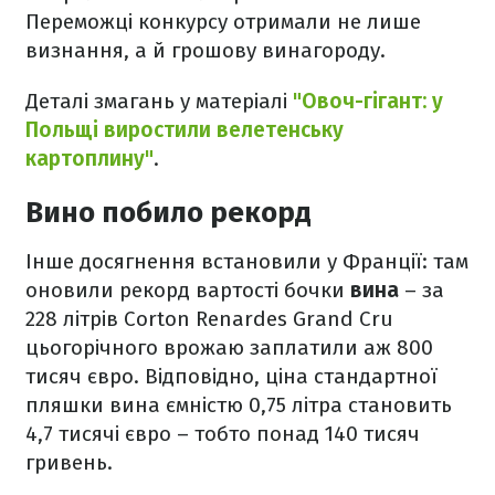
Переможці конкурсу отримали не лише
визнання, а й грошову винагороду.
Деталі змагань у матеріалі
"Овоч-гігант: у
Польщі виростили велетенську
картоплину"
.
Вино побило рекорд
Інше досягнення встановили у Франції: там
оновили рекорд вартості бочки
вина
– за
228 літрів Corton Renardes Grand Cru
цьогорічного врожаю заплатили аж 800
тисяч євро. Відповідно, ціна стандартної
пляшки вина ємністю 0,75 літра становить
4,7 тисячі євро – тобто понад 140 тисяч
гривень.