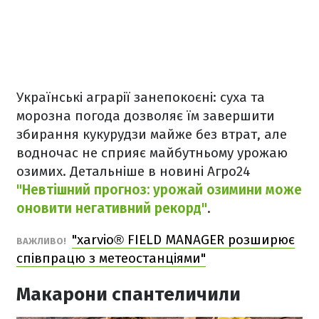
Українські аграрії занепокоєні: суха та
морозна погода дозволяє їм завершити
збирання кукурудзи майже без втрат, але
водночас не сприяє майбутньому урожаю
озимих. Детальніше в новині Агро24
"Невтішний прогноз: урожай озимини може
оновити негативний рекорд"
.
"xarvio® FIELD MANAGER розширює
ВАЖЛИВО!
співпрацю з метеостанціями"
Макарони спантеличили