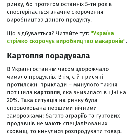
ринку, бо протягом останніх 5-ти років
спостерігається значне скорочення
виробництва даного продукту.
Що відбувається? Читайте тут:
"Україна
стрімко скорочує виробництво макаронів"
.
Картопля порадувала
В Україні останнім часом здорожчало
чимало продуктів. Втім, є й приємні
протилежні приклади – минулого тижня
потішила
картопля
, яка знизилася в ціні на
20%. Така ситуація на ринку була
спровокована першими нічними
заморозками: багато аграріїв та гуртових
продавців не мають спеціалізованих
сховищ, то кинулися розпродувати товар.