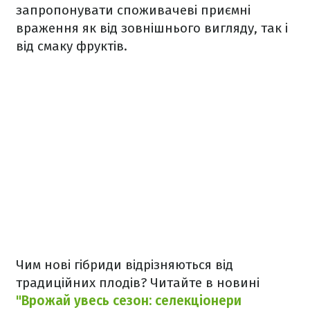
запропонувати споживачеві приємні
враження як від зовнішнього вигляду, так і
від смаку фруктів.
Чим нові гібриди відрізняються від
традиційних плодів? Читайте в новині
"Врожай увесь сезон: селекціонери