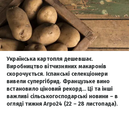
Українська картопля дешевшає.
Виробництво вітчизняних макаронів
скорочується. Іспанські селекціонери
вивели супергібрид. Французьке вино
встановило ціновий рекорд… Ці та інші
важливі сільськогосподарські новини – в
огляді тижня Агро24 (22 – 28 листопада).