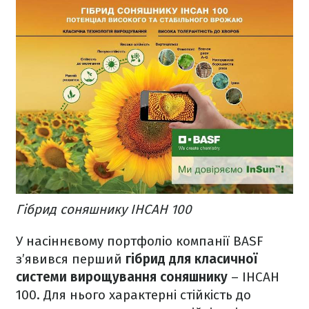
Гібрид соняшнику ІНСАН 100
У насіннєвому портфоліо компанії BASF
з’явився перший
гібрид для класичної
системи вирощування соняшнику
– ІНСАН
100. Для нього характерні стійкість до