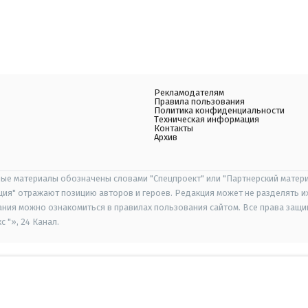
Рекламодателям
Правила пользования
Политика конфиденциальности
Техническая информация
Контакты
Архив
ые материалы обозначены словами "Спецпроект" или "Партнерский матери
иция" отражают позицию авторов и героев. Редакция может не разделять и
ания можно ознакомиться в правилах пользования сайтом. Все права защ
 "», 24 Канал.