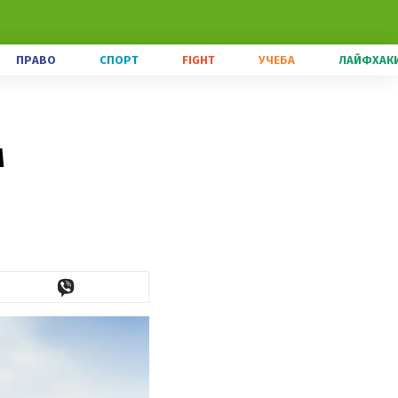
ПРАВО
СПОРТ
FIGHT
УЧЕБА
ЛАЙФХАК
м