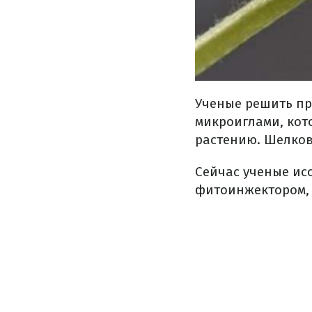
Ученые решить п
микроиглами, кот
растению. Шелков
Сейчас ученые ис
фитоинжектором, 