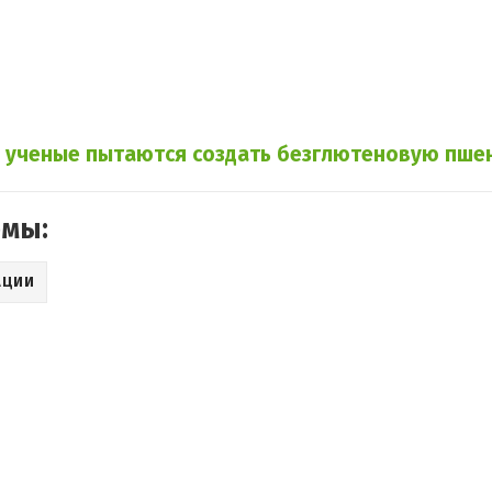
,
ученые пытаются создать безглютеновую пше
емы:
АЦИИ