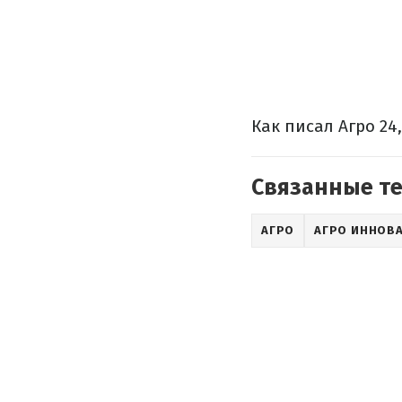
Как писал Агро 24
Связанные т
АГРО
АГРО ИННОВ