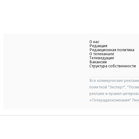
О нас
Редакция
Редакционная политика
О телеканале
Телеведущие
Вакансии
Структура собственности
Все коммерческие рекламн
пометкой "Эксперт", "Поз
рекламе и правил цитиров
«Телерадиокомпания" Люкс