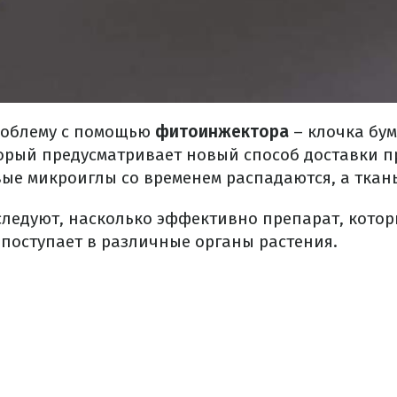
роблему с помощью
фитоинжектора
– клочка бум
орый предусматривает новый способ доставки п
ые микроиглы со временем распадаются, а ткань
следуют, насколько эффективно препарат, кото
поступает в различные органы растения.