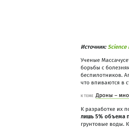
Источник:
Science 
Ученые Массачусе
борьбы с болезня
беспилотников. А
что впиваются в с
Дроны – мно
К ТЕМЕ
К разработке их 
лишь 5% объема п
грунтовые воды. 