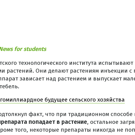
News for students
тского технологического института испытывают
ми растений. Они делают растениям инъекции с
ппарат зависает над растением и выпускает мал
тебель.
гомиллиардное будущее сельского хозяйства
подтолкнул факт, что при традиционном способе
репарата попадает в растение
, остальное загр
Кроме того, некоторые препараты никогда не по