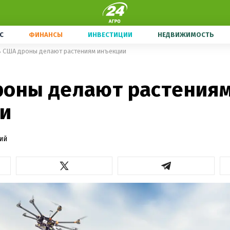
С
ФИНАНСЫ
ИНВЕСТИЦИИ
НЕДВИЖИМОСТЬ
 США дроны делают растениям инъекции
роны делают растения
и
ий