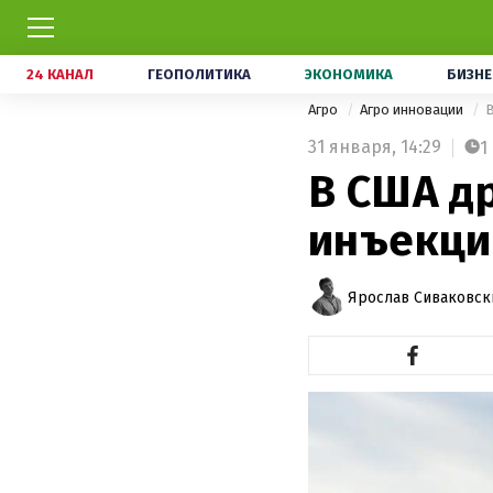
24 КАНАЛ
ГЕОПОЛИТИКА
ЭКОНОМИКА
БИЗНЕ
Агро
Агро инновации
В
31 января,
14:29
1
В США д
инъекци
Ярослав Сиваковск