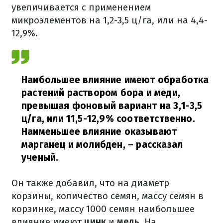
увеличивается с применением
микроэлементов на 1,2-3,5 ц/га, или на 4,4-
12,9%.
Наибольшее влияние имеют обработка
растений раствором бора и меди,
превышая фоновый вариант на 3,1-3,5
ц/га, или 11,5-12,9% соответственно.
Наименьшее влияние оказывают
марганец и молибден, – рассказал
ученый.
Он также добавил, что на диаметр
корзины, количество семян, массу семян в
корзинке, массу 1000 семян наибольшее
влияние имеют
цинк
и
медь
. На