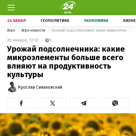
24 КАНАЛ
ГЕОПОЛИТИКА
ЭКОНОМИКА
БИЗНЕ
Агро
Агро новости
Урожай подсолнечника: какие микроэлементы больше всего влияют на продуктивность культуры
20 января,
12:10
1
Урожай подсолнечника: какие
микроэлементы больше всего
влияют на продуктивность
культуры
Ярослав Сиваковский