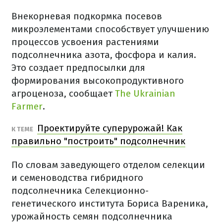
Внекорневая подкормка посевов
микроэлементами способствует улучшению
процессов усвоения растениями
подсолнечника азота, фосфора и калия.
Это создает предпосылки для
формирования высокопродуктивного
агроценоза, сообщает
The Ukrainian
Farmer
.
Проектируйте суперурожай! Как
К ТЕМЕ
правильно "построить" подсолнечник
По словам заведующего отделом селекции
и семеноводства гибридного
подсолнечника Селекционно-
генетического института Бориса Вареника,
урожайность семян подсолнечника