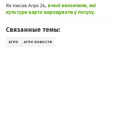
Як писав Агро 24,
вчені визначили, які
культури варто вирощувати у посуху
.
Связанные темы:
АГРО
АГРО НОВОСТИ