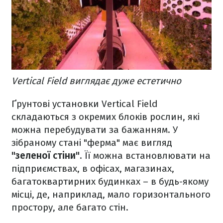
Vertical Field виглядає дуже естетично
Ґрунтові установки Vertical Field
складаються з окремих блоків рослин, які
можна перебудувати за бажанням. У
зібраному стані "ферма" має вигляд
"зеленої стіни"
. Її можна встановлювати на
підприємствах, в офісах, магазинах,
багатоквартирних будинках – в будь-якому
місці, де, наприклад, мало горизонтального
простору, але багато стін.