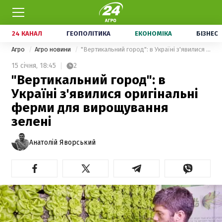
24 КАНАЛ
ГЕОПОЛІТИКА
ЕКОНОМІКА
БІЗНЕС
Агро
Агро новини
"Вертикальний город": в Україні з'явилися оригінальні ферми для вирощування зелені
15 січня,
18:45
2
"Вертикальний город": в
Україні з'явилися оригінальні
ферми для вирощування
зелені
Анатолій Яворський