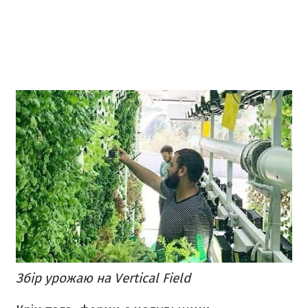
Збір урожаю на Vertical Field