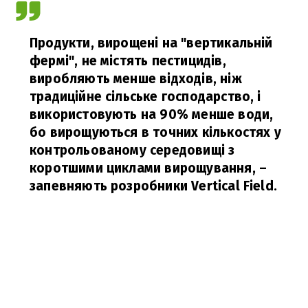
Продукти, вирощені на "вертикальній
фермі", не містять пестицидів,
виробляють менше відходів, ніж
традиційне сільське господарство, і
використовують на 90% менше води,
бо вирощуються в точних кількостях у
контрольованому середовищі з
коротшими циклами вирощування, –
запевняють розробники Vertical Field.