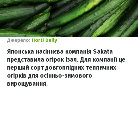
Джерело:
Horti Daily
Японська насіннєва компанія Sakata
представила огірок Ізал. Для компанії це
перший сорт довгоплідних тепличних
огірків для осінньо-зимового
вирощування.