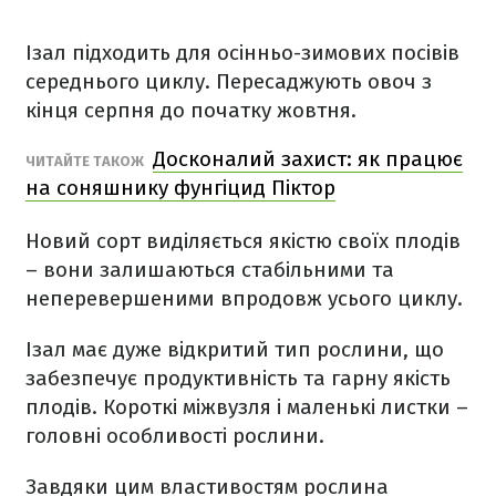
Ізал підходить для осінньо-зимових посівів
середнього циклу. Пересаджують овоч з
кінця серпня до початку жовтня.
Досконалий захист: як працює
ЧИТАЙТЕ ТАКОЖ
на соняшнику фунгіцид Піктор
Новий сорт виділяється якістю своїх плодів
– вони залишаються стабільними та
неперевершеними впродовж усього циклу.
Ізал має дуже відкритий тип рослини, що
забезпечує продуктивність та гарну якість
плодів. Короткі міжвузля і маленькі листки –
головні особливості рослини.
Завдяки цим властивостям рослина