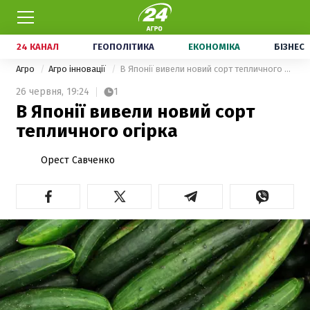
24 КАНАЛ
ГЕОПОЛІТИКА
ЕКОНОМІКА
БІЗНЕС
Агро
Агро інновації
В Японії вивели новий сорт тепличного огірка
26 червня,
19:24
1
В Японії вивели новий сорт
тепличного огірка
Орест Савченко