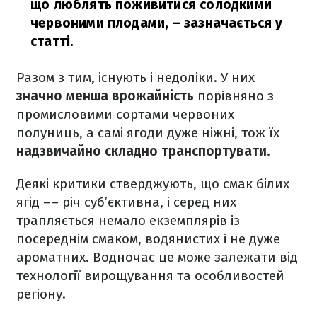
що люблять поживитися солодкими
червоними плодами, – зазначається у
статті.
Разом з тим, існують і недоліки. У них
значно менша врожайність
порівняно з
промисловими сортами червоних
полуниць, а самі ягоди дуже ніжні, тож їх
надзвичайно складно транспортувати
.
Деякі критики стверджують, що смак білих
ягід –– річ суб’єктивна, і серед них
трапляється немало екземплярів із
посереднім смаком, водянистих і не дуже
ароматних. Водночас це може залежати від
технології вирощування та особливостей
регіону.