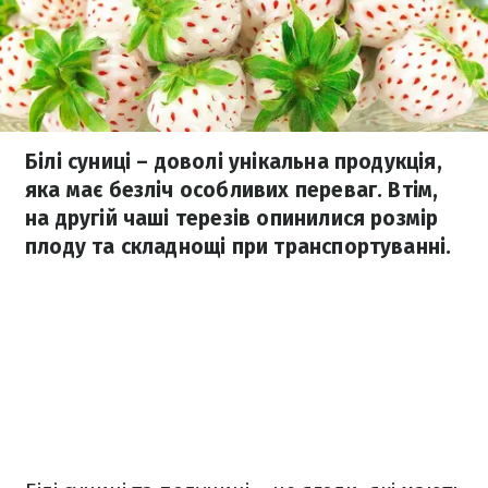
Білі суниці – доволі унікальна продукція,
яка має безліч особливих переваг. Втім,
на другій чаші терезів опинилися розмір
плоду та складнощі при транспортуванні.