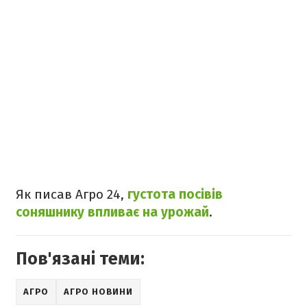
Як писав Агро 24,
густота посівів
соняшнику впливає на урожай
.
Пов'язані теми:
АГРО
АГРО НОВИНИ