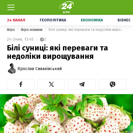
24 КАНАЛ
ГЕОПОЛІТИКА
ЕКОНОМІКА
БІЗНЕС
Агро
Агро новини
Білі суниці: які переваги та недоліки вирощування
24 січня,
13:45
2
Білі суниці: які переваги та
недоліки вирощування
Ярослав Сиваківський