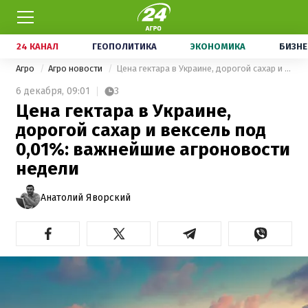
24 КАНАЛ
ГЕОПОЛИТИКА
ЭКОНОМИКА
БИЗНЕ
Агро
Агро новости
Цена гектара в Украине, дорогой сахар и вексель под 0,01%: важнейшие агроновости недели
6 декабря,
09:01
3
Цена гектара в Украине,
дорогой сахар и вексель под
0,01%: важнейшие агроновости
недели
Анатолий Яворский