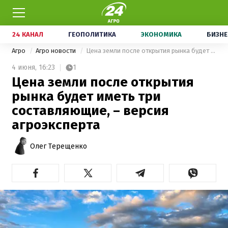
24 КАНАЛ
ГЕОПОЛИТИКА
ЭКОНОМИКА
БИЗНЕ
Агро
Агро новости
Цена земли после открытия рынка будет иметь три составляющие, – версия агроэксперта
4 июня,
16:23
1
Цена земли после открытия
рынка будет иметь три
составляющие, – версия
агроэксперта
Олег Терещенко