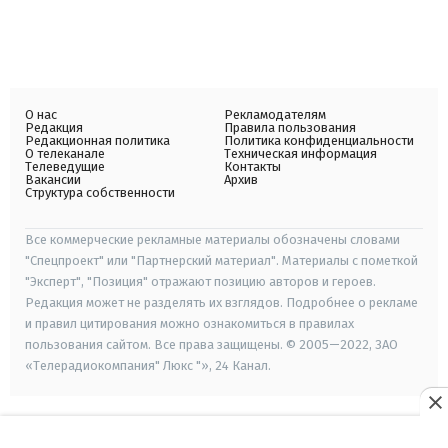
О нас
Рекламодателям
Редакция
Правила пользования
Редакционная политика
Политика конфиденциальности
О телеканале
Техническая информация
Телеведущие
Контакты
Вакансии
Архив
Структура собственности
Все коммерческие рекламные материалы обозначены словами
"Спецпроект" или "Партнерский материал". Материалы с пометкой
"Эксперт", "Позиция" отражают позицию авторов и героев.
Редакция может не разделять их взглядов. Подробнее о рекламе
и правил цитирования можно ознакомиться в правилах
пользования сайтом. Все права защищены. © 2005—2022, ЗАО
«Телерадиокомпания" Люкс "», 24 Канал.