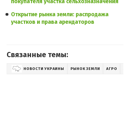
покупателя участка сельхозназначения
Открытие рынка земли: распродажа
участков и права арендаторов
Связанные темы:
НОВОСТИ УКРАИНЫ
РЫНОК ЗЕМЛИ
АГРО
АГ