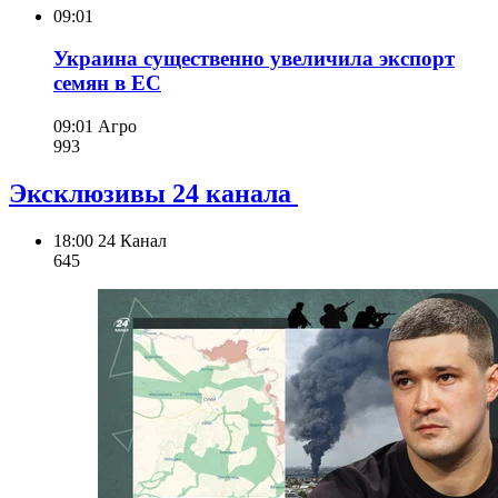
09:01
Украина существенно увеличила экспорт
семян в ЕС
09:01
Агро
993
Эксклюзивы 24 канала
18:00
24 Канал
645