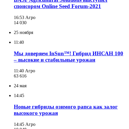
спонсором Online Seed Forum-2021
16:53
Агро
14 030
25 ноября
11:40
Мы доверяем InSun™! Гибрид ИНСАН 100
– высокие и стабильные урожаи
11:40
Агро
63 616
24 мая
14:45
Новые гибриды озимого рапса как залог
высокого урожая
14:45
Агро