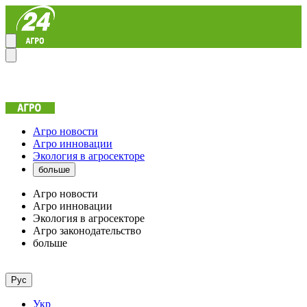
Агро новости
Агро инновации
Экология в агросекторе
больше
Агро новости
Агро инновации
Экология в агросекторе
Агро законодательство
больше
Рус
Укр