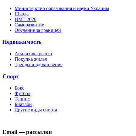
Министерство образования и науки Украины
Школа
НМТ 2026
Саморазвитие
Обучение за границей
Недвижимость
Аналитика рынка
Покупка жилья
Тренды и вдохновение
Спорт
Бокс
Футбол
Теннис
Биатлон
Другие виды спорта
Email — рассылки