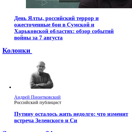
День Ялты, российский террор и
ожесточенные бои в Сумской и
Харьковской областях: обзор событий
войны за 7 августа
Колонки
Андрей Пионтковский
Российский публицист
Путину осталось жить недолго: что изменит
встреча Зеленского и Си