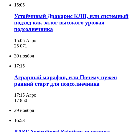
15:05
Устойчивый Дракарис КЛП, или системный
подход как залог высокого урожая
подсолнечника
15:05
Агро
25 071
30 ноября
17:15
Аграрный марафон, или Почему нужен
ранний старт для подсолнечника
17:15
Агро
17 850
29 ноября
16:53
BASF Agricultural Solutions выступил