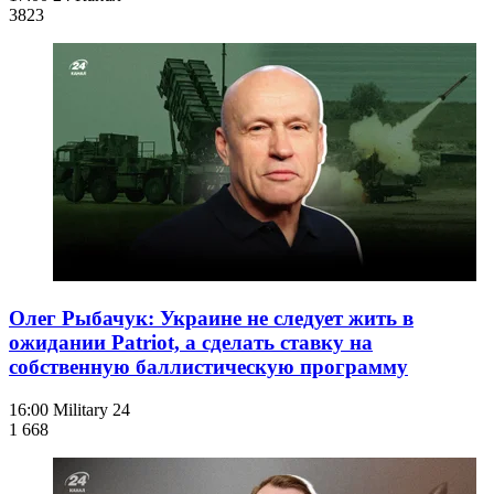
382
3
Олег Рыбачук: Украине не следует жить в
ожидании Patriot, а сделать ставку на
собственную баллистическую программу
16:00
Military 24
1 668