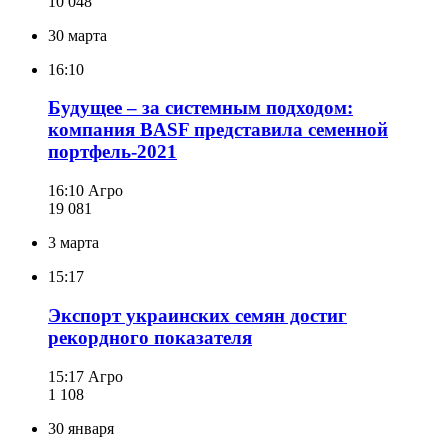
10 048
30 марта
16:10
Будущее – за системным подходом:
компания BASF представила семенной
портфель-2021
16:10
Агро
19 081
3 марта
15:17
Экспорт украинских семян достиг
рекордного показателя
15:17
Агро
1 108
30 января