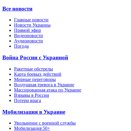
Все новости
Главные новости
Новости Украины
Прямой эфир
Видеоновости
Аудионовости
Погода
Война России с Украиной
Ракетные обстрелы
Карта боевых действий
Мирные переговоры
Воздушная тревога в Украине
Массированная атака по Украине
Взрывы в России
Потери врага
Мобилизация в Украине
Увольнение с военной службы
Мобилизация 50+