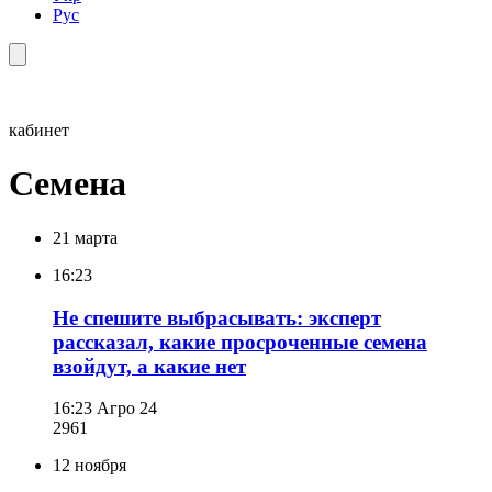
Рус
кабинет
Семена
21 марта
16:23
Не спешите выбрасывать: эксперт
рассказал, какие просроченные семена
взойдут, а какие нет
16:23
Агро 24
296
1
12 ноября