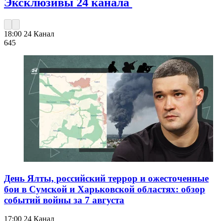
Эксклюзивы 24 канала
18:00
24 Канал
645
День Ялты, российский террор и ожесточенные
бои в Сумской и Харьковской областях: обзор
событий войны за 7 августа
17:00
24 Канал