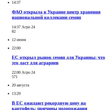
14:37
ФАО открыла в Украине центр хранения
национальной коллекции семян
14:37
Агро 24
82
12 июня
22:00
ЕС открыл рынок семян для Украины: что
это даст для аграриев
22:00
Агро 24
571
20 августа
13:29
В ЕС ожидают рекордную цену на
картофель: причины подорожания