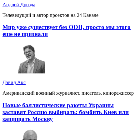
Андрей Дрозда
Телеведущий и автор проектов на 24 Канале
Мир уже существует без ООН, просто мы этого
еще не признали
Дэвид Акс
Американский военный журналист, писатель, кинорежиссер
Новые баллистические ракеты Украины
заставят Россию выбирать: бомбить Киев или
защищать Москву